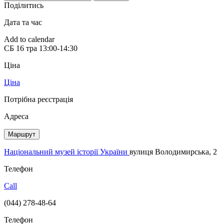
Поділитись
Дата та час
Add to calendar
СБ
16 тра
13:00-14:30
Ціна
Ціна
Потрібна реєстрація
Адреса
Маршрут
Національний музей історії України
вулиця Володимирська, 2
Телефон
Call
(044) 278-48-64
Телефон