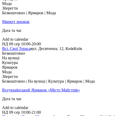
Мода
Зберегти
Безкоштовно | Ярмарок | Мода
Маркет знижок
Дата та час
Add to calendar
НД
09 сер
10:00-20:00
Всі. Свої Тераса
вул. Десятинна, 12, Київ
Київ
Безкоштовно
На вулиці
Культура
Ярмарок
Мода
Зберегти
Безкоштовно | На вулиці | Культура | Ярмарок | Мода
Всеукраїнський Ярмарок «Місто Майстрів»
Дата та час
Add to calendar
НД
09 сер
10:00-21:00