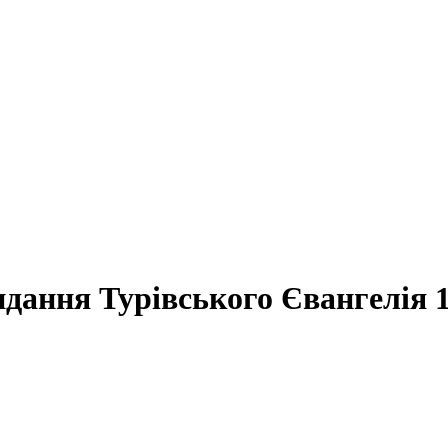
дання Турівського Євангелія 11