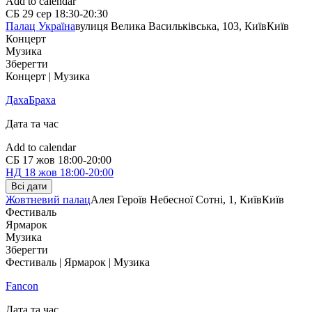
Add to calendar
СБ
29 сер
18:30-20:30
Палац Україна
вулиця Велика Васильківська, 103, Київ
Київ
Концерт
Музика
Зберегти
Концерт | Музика
ДахаБраха
Дата та час
Add to calendar
СБ
17 жов
18:00-20:00
НД
18 жов
18:00-20:00
Всі дати
Жовтневий палац
Алея Героїв Небесної Сотні, 1, Київ
Київ
Фестиваль
Ярмарок
Музика
Зберегти
Фестиваль | Ярмарок | Музика
Fancon
Дата та час