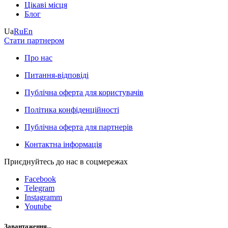
Цікаві місця
Блог
Ua
Ru
En
Стати партнером
Про нас
Питання-відповіді
Публічна оферта для користувачів
Політика конфіденційності
Публічна оферта для партнерів
Контактна інформація
Приєднуйтесь до нас в соцмережах
Facebook
Telegram
Instagramm
Youtube
Завантаження...