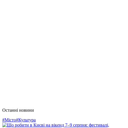
Останні новини
#Місто
#Культура