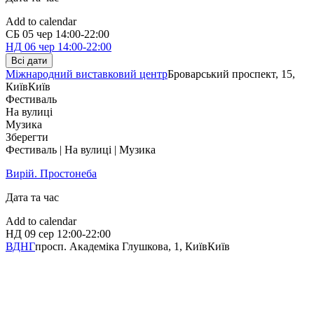
Add to calendar
СБ
05 чер
14:00-22:00
НД
06 чер
14:00-22:00
Всі дати
Міжнародний виставковий центр
Броварський проспект, 15,
Київ
Київ
Фестиваль
На вулиці
Музика
Зберегти
Фестиваль | На вулиці | Музика
Вирій. Простонеба
Дата та час
Add to calendar
НД
09 сер
12:00-22:00
ВДНГ
просп. Академіка Глушкова, 1, Київ
Київ