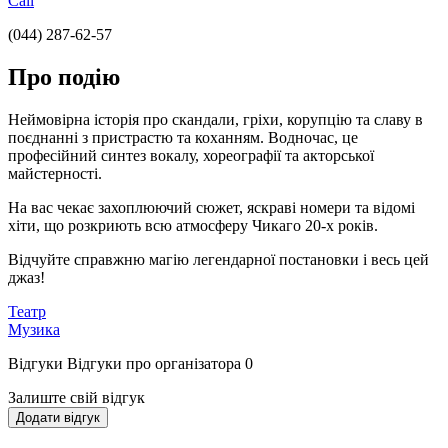
Call
(044) 287-62-57
Про подію
Неймовірна історія про скандали, гріхи, корупцію та славу в
поєднанні з пристрастю та коханням. Водночас, це
професійний синтез вокалу, хореографії та акторської
майстерності.
На вас чекає захоплюючий сюжет, яскраві номери та відомі
хіти, що розкриють всю атмосферу Чикаго 20-х років.
Відчуйте справжню магію легендарної постановки і весь цей
джаз!
Театр
Музика
Відгуки
Відгуки про організатора
0
Залиште свій відгук
Додати відгук