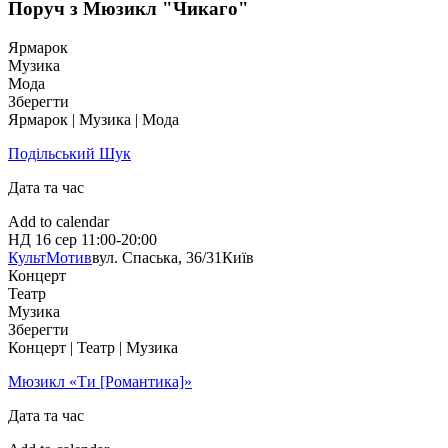
Поруч з Мюзикл "Чикаго"
Ярмарок
Музика
Мода
Зберегти
Ярмарок | Музика | Мода
Подільський Шук
Дата та час
Add to calendar
НД
16 сер
11:00-20:00
КультМотив
вул. Спаська, 36/31
Київ
Концерт
Театр
Музика
Зберегти
Концерт | Театр | Музика
Мюзикл «Ти [Романтика]»
Дата та час