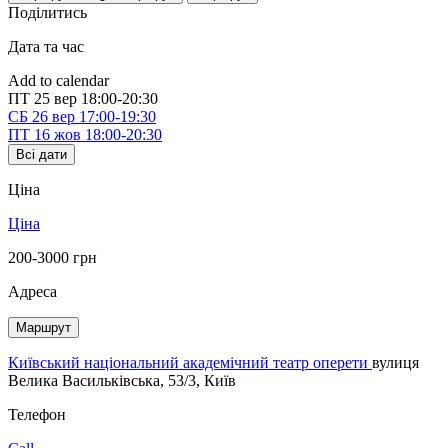
Поділитись
Дата та час
Add to calendar
ПТ
25 вер
18:00-20:30
СБ
26 вер
17:00-19:30
ПТ
16 жов
18:00-20:30
Всі дати
Ціна
Ціна
200-3000 грн
Адреса
Маршрут
Київський національний академічний театр оперети
вулиця
Велика Васильківська, 53/3, Київ
Телефон