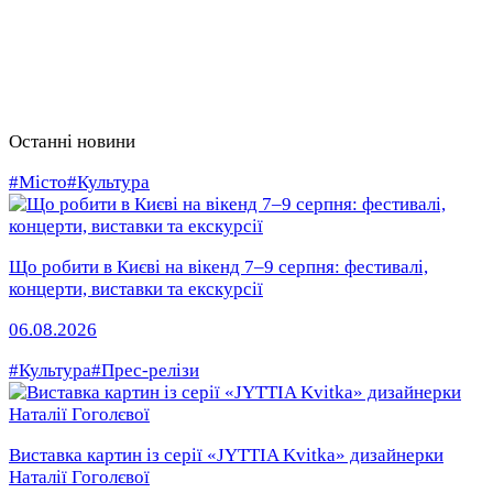
Останні новини
#Місто
#Культура
Що робити в Києві на вікенд 7–9 серпня: фестивалі,
концерти, виставки та екскурсії
06.08.2026
#Культура
#Прес-релізи
Виставка картин із серії «JYTTIA Kvitka» дизайнерки
Наталії Гоголєвої