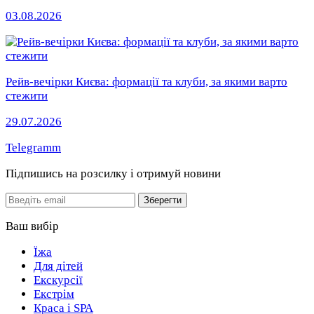
03.08.2026
Рейв-вечірки Києва: формації та клуби, за якими варто
стежити
29.07.2026
Telegramm
Підпишись на розсилку
і отримуй новини
Email
Зберегти
Ваш вибір
Їжа
Для дітей
Екскурсії
Екстрім
Краса і SPA