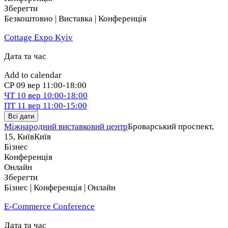
Зберегти
Безкоштовно | Виставка | Конференція
Cottage Expo Kyiv
Дата та час
Add to calendar
СР
09 вер
11:00-18:00
ЧТ
10 вер
10:00-18:00
ПТ
11 вер
11:00-15:00
Всі дати
Міжнародний виставковий центр
Броварський проспект,
15, Київ
Київ
Бізнес
Конференція
Онлайн
Зберегти
Бізнес | Конференція | Онлайн
E-Commerce Conference
Дата та час