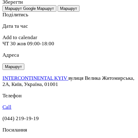
Зберегти
Маршрут Google
Маршрут
Маршрут
Поділитись
Дата та час
Add to calendar
ЧТ
30 жов
09:00-18:00
Адреса
Маршрут
INTERCONTINENTAL KYIV
вулиця Велика Житомирська,
2A, Київ, Україна, 01001
Телефон
Call
(044) 219-19-19
Посилання