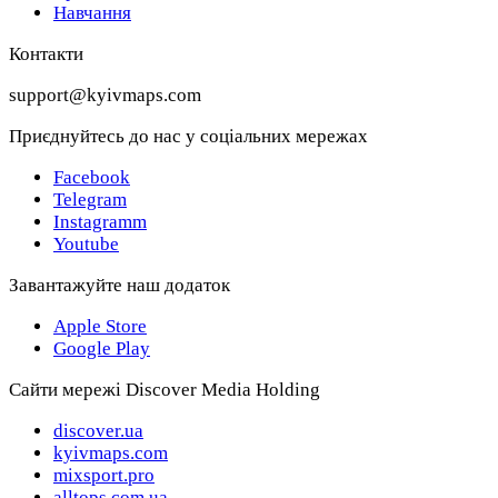
Навчання
Контакти
support@kyivmaps.com
Приєднуйтесь до нас у соціальних мережах
Facebook
Telegram
Instagramm
Youtube
Завантажуйте наш додаток
Apple Store
Google Play
Сайти мережі Discover Media Holding
discover.ua
kyivmaps.com
mixsport.pro
alltops.com.ua