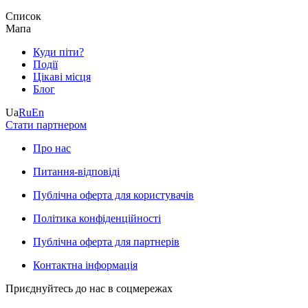
Список
Мапа
Куди піти?
Події
Цікаві місця
Блог
Ua
Ru
En
Стати партнером
Про нас
Питання-відповіді
Публічна оферта для користувачів
Політика конфіденційності
Публічна оферта для партнерів
Контактна інформація
Приєднуйтесь до нас в соцмережах