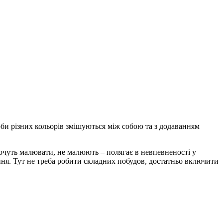
рби різних кольорів змішуються між собою та з додаванням
чуть малювати, не малюють – полягає в невпевненості у
ання. Тут не треба робити складних побудов, достатньо включити