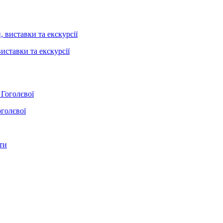
иставки та екскурсії
оголєвої