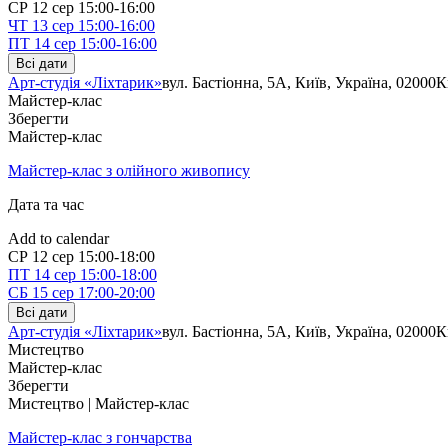
СР
12 сер
15:00-16:00
ЧТ
13 сер
15:00-16:00
ПТ
14 сер
15:00-16:00
Всі дати
Арт-студія «Ліхтарик»
вул. Бастіонна, 5А, Київ, Україна, 02000
К
Майстер-клас
Зберегти
Майстер-клас
Майстер-клас з олійного живопису
Дата та час
Add to calendar
СР
12 сер
15:00-18:00
ПТ
14 сер
15:00-18:00
СБ
15 сер
17:00-20:00
Всі дати
Арт-студія «Ліхтарик»
вул. Бастіонна, 5А, Київ, Україна, 02000
К
Мистецтво
Майстер-клас
Зберегти
Мистецтво | Майстер-клас
Майстер-клас з гончарства