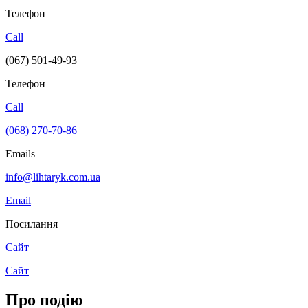
Телефон
Call
(067) 501-49-93
Телефон
Call
(068) 270-70-86
Emails
info@lihtaryk.com.ua
Email
Посилання
Сайт
Сайт
Про подію