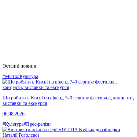
Останні новини
#Місто
#Культура
Що робити в Києві на вікенд 7–9 серпня: фестивалі, концерти,
виставки та екскурсії
06.08.2026
#Культура
#Прес-релізи