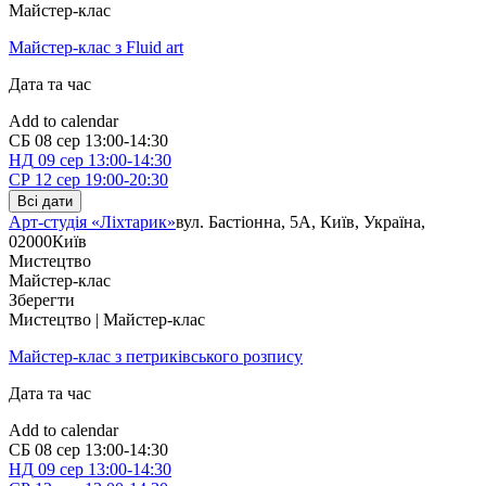
Майстер-клас
Майстер-клас з Fluid art
Дата та час
Add to calendar
СБ
08 сер
13:00-14:30
НД
09 сер
13:00-14:30
СР
12 сер
19:00-20:30
Всі дати
Арт-студія «Ліхтарик»
вул. Бастіонна, 5А, Київ, Україна,
02000
Київ
Мистецтво
Майстер-клас
Зберегти
Мистецтво | Майстер-клас
Майстер-клас з петриківського розпису
Дата та час
Add to calendar
СБ
08 сер
13:00-14:30
НД
09 сер
13:00-14:30