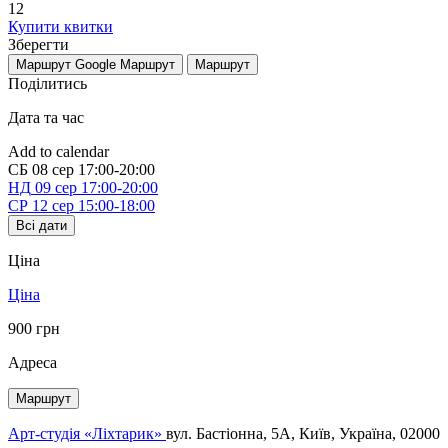
12
Купити квитки
Зберегти
Маршрут Google
Маршрут
Маршрут
Поділитись
Дата та час
Add to calendar
СБ
08 сер
17:00-20:00
НД
09 сер
17:00-20:00
СР
12 сер
15:00-18:00
Всі дати
Ціна
Ціна
900 грн
Адреса
Маршрут
Арт-студія «Ліхтарик»
вул. Бастіонна, 5А, Київ, Україна, 02000