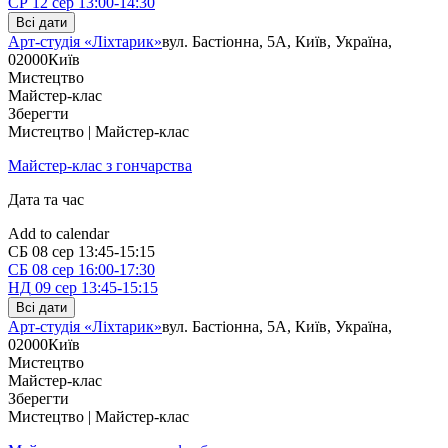
СР
12 сер
13:00-14:30
Всі дати
Арт-студія «Ліхтарик»
вул. Бастіонна, 5А, Київ, Україна,
02000
Київ
Мистецтво
Майстер-клас
Зберегти
Мистецтво | Майстер-клас
Майстер-клас з гончарства
Дата та час
Add to calendar
СБ
08 сер
13:45-15:15
СБ
08 сер
16:00-17:30
НД
09 сер
13:45-15:15
Всі дати
Арт-студія «Ліхтарик»
вул. Бастіонна, 5А, Київ, Україна,
02000
Київ
Мистецтво
Майстер-клас
Зберегти
Мистецтво | Майстер-клас