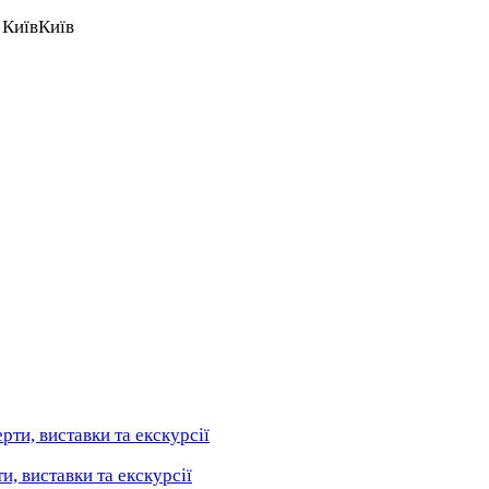
 Київ
Київ
и, виставки та екскурсії