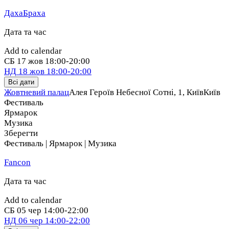
ДахаБраха
Дата та час
Add to calendar
СБ
17 жов
18:00-20:00
НД
18 жов
18:00-20:00
Всі дати
Жовтневий палац
Алея Героїв Небесної Сотні, 1, Київ
Київ
Фестиваль
Ярмарок
Музика
Зберегти
Фестиваль | Ярмарок | Музика
Fancon
Дата та час
Add to calendar
СБ
05 чер
14:00-22:00
НД
06 чер
14:00-22:00