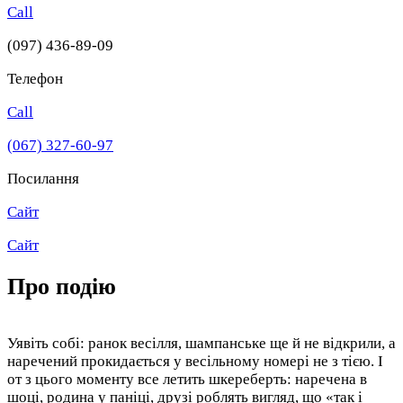
Call
(097) 436-89-09
Телефон
Call
(067) 327-60-97
Посилання
Сайт
Сайт
Про подію
Уявіть собі: ранок весілля, шампанське ще й не відкрили, а
наречений прокидається у весільному номері не з тією. І
от з цього моменту все летить шкереберть: наречена в
шоці, родина у паніці, друзі роблять вигляд, що «так і