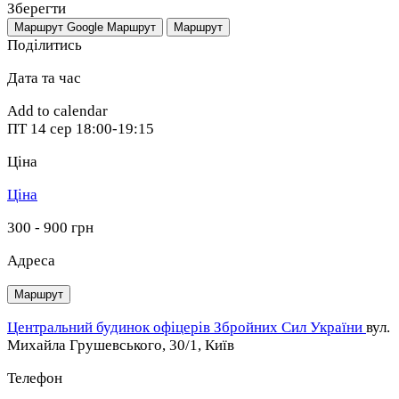
Зберегти
Маршрут Google
Маршрут
Маршрут
Поділитись
Дата та час
Add to calendar
ПТ
14 сер
18:00-19:15
Ціна
Ціна
300 - 900 грн
Адреса
Маршрут
Центральний будинок офіцерів Збройних Cил України
вул.
Михайла Грушевського, 30/1, Київ
Телефон