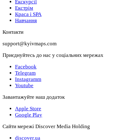
Екскурсії
Екстрім
Краса і SPA
Навчання
Контакти
support@kyivmaps.com
Приєднуйтесь до нас у соціальних мережах
Facebook
Telegram
Instagramm
Youtube
Завантажуйте наш додаток
Apple Store
Google Play
Сайти мережі Discover Media Holding
discover.ua