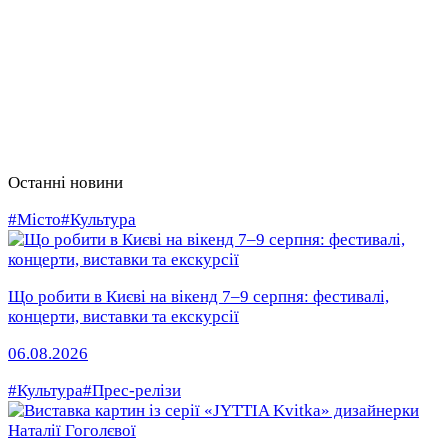
Останні новини
#Місто
#Культура
Що робити в Києві на вікенд 7–9 серпня: фестивалі,
концерти, виставки та екскурсії
06.08.2026
#Культура
#Прес-релізи