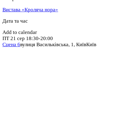
Вистава «Кроляча нора»
Дата та час
Add to calendar
ПТ
21 сер
18:30-20:00
Сцена 6
вулиця Васильківська, 1, Київ
Київ