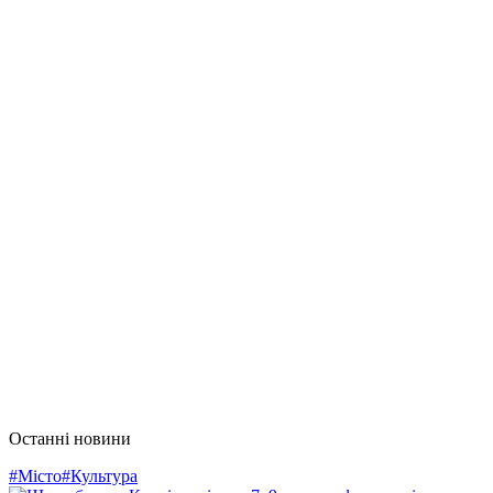
Останні новини
#Місто
#Культура