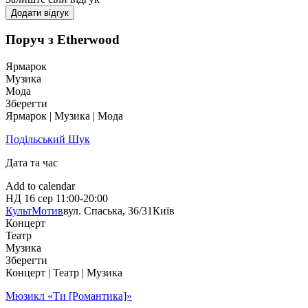
Додати відгук
Поруч з Etherwood
Ярмарок
Музика
Мода
Зберегти
Ярмарок | Музика | Мода
Подільський Шук
Дата та час
Add to calendar
НД
16 сер
11:00-20:00
КультМотив
вул. Спаська, 36/31
Київ
Концерт
Театр
Музика
Зберегти
Концерт | Театр | Музика
Мюзикл «Ти [Романтика]»