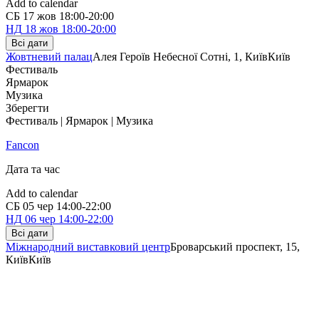
Add to calendar
СБ
17 жов
18:00-20:00
НД
18 жов
18:00-20:00
Всі дати
Жовтневий палац
Алея Героїв Небесної Сотні, 1, Київ
Київ
Фестиваль
Ярмарок
Музика
Зберегти
Фестиваль | Ярмарок | Музика
Fancon
Дата та час
Add to calendar
СБ
05 чер
14:00-22:00
НД
06 чер
14:00-22:00
Всі дати
Міжнародний виставковий центр
Броварський проспект, 15,
Київ
Київ