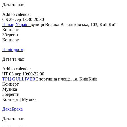
Дата та час
Add to calendar
СБ
29 сер
18:30-20:30
Палац Україна
вулиця Велика Васильківська, 103, Київ
Київ
Концерт
Зберегти
Концерт
Паліндром
Дата та час
Add to calendar
ЧТ
03 вер
19:00-22:00
ТРЦ GULLIVER
Спортивна площа, 1a, Київ
Київ
Концерт
Музика
Зберегти
Концерт | Музика
ДахаБраха
Дата та час