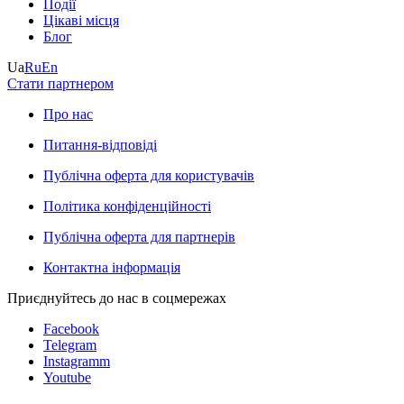
Події
Цікаві місця
Блог
Ua
Ru
En
Стати партнером
Про нас
Питання-відповіді
Публічна оферта для користувачів
Політика конфіденційності
Публічна оферта для партнерів
Контактна інформація
Приєднуйтесь до нас в соцмережах
Facebook
Telegram
Instagramm
Youtube