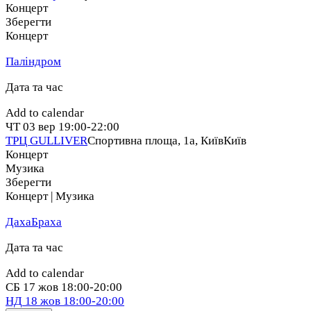
Концерт
Зберегти
Концерт
Паліндром
Дата та час
Add to calendar
ЧТ
03 вер
19:00-22:00
ТРЦ GULLIVER
Спортивна площа, 1a, Київ
Київ
Концерт
Музика
Зберегти
Концерт | Музика
ДахаБраха
Дата та час
Add to calendar
СБ
17 жов
18:00-20:00
НД
18 жов
18:00-20:00