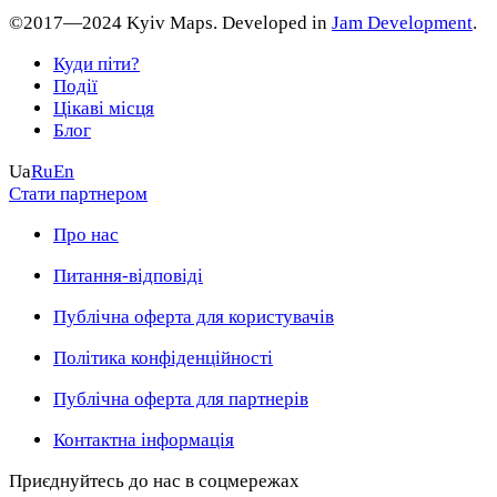
©2017—2024 Kyiv Maps. Developed in
Jam Development
.
Куди піти?
Події
Цікаві місця
Блог
Ua
Ru
En
Стати партнером
Про нас
Питання-відповіді
Публічна оферта для користувачів
Політика конфіденційності
Публічна оферта для партнерів
Контактна інформація
Приєднуйтесь до нас в соцмережах