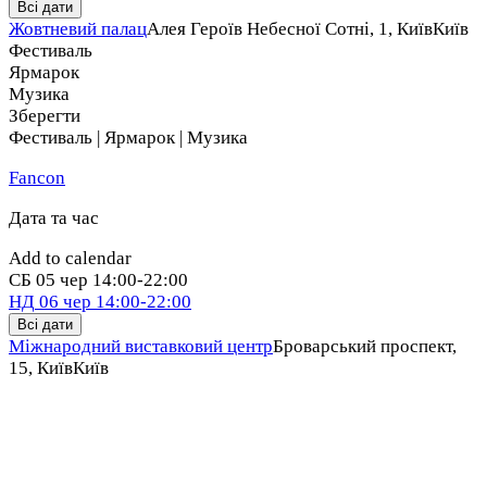
Всі дати
Жовтневий палац
Алея Героїв Небесної Сотні, 1, Київ
Київ
Фестиваль
Ярмарок
Музика
Зберегти
Фестиваль | Ярмарок | Музика
Fancon
Дата та час
Add to calendar
СБ
05 чер
14:00-22:00
НД
06 чер
14:00-22:00
Всі дати
Міжнародний виставковий центр
Броварський проспект,
15, Київ
Київ