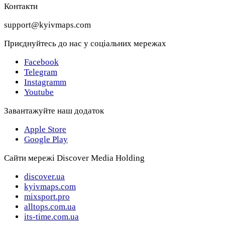
Контакти
support@kyivmaps.com
Приєднуйтесь до нас у соціальних мережах
Facebook
Telegram
Instagramm
Youtube
Завантажуйте наш додаток
Apple Store
Google Play
Сайти мережі Discover Media Holding
discover.ua
kyivmaps.com
mixsport.pro
alltops.com.ua
its-time.com.ua