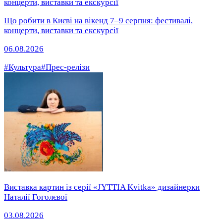
Що робити в Києві на вікенд 7–9 серпня: фестивалі,
концерти, виставки та екскурсії
06.08.2026
#Культура
#Прес-релізи
Виставка картин із серії «JYTTIA Kvitka» дизайнерки
Наталії Гоголєвої
03.08.2026