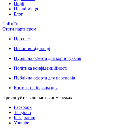
Події
Цікаві місця
Блог
Ua
Ru
En
Стати партнером
Про нас
Питання-відповіді
Публічна оферта для користувачів
Політика конфіденційності
Публічна оферта для партнерів
Контактна інформація
Приєднуйтесь до нас в соцмережах
Facebook
Telegram
Instagramm
Youtube