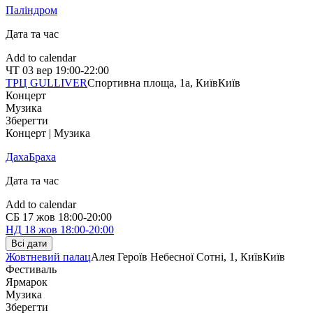
Паліндром
Дата та час
Add to calendar
ЧТ
03 вер
19:00-22:00
ТРЦ GULLIVER
Спортивна площа, 1a, Київ
Київ
Концерт
Музика
Зберегти
Концерт | Музика
ДахаБраха
Дата та час
Add to calendar
СБ
17 жов
18:00-20:00
НД
18 жов
18:00-20:00
Всі дати
Жовтневий палац
Алея Героїв Небесної Сотні, 1, Київ
Київ
Фестиваль
Ярмарок
Музика
Зберегти