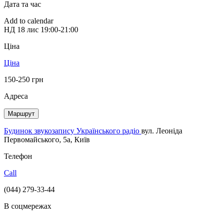
Дата та час
Add to calendar
НД
18 лис
19:00-21:00
Ціна
Ціна
150-250 грн
Адреса
Маршрут
Будинок звукозапису Українського радіо
вул. Леоніда
Первомайського, 5а, Київ
Телефон
Call
(044) 279-33-44
В соцмережах