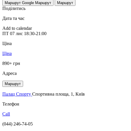
Маршрут Google
Маршрут
Маршрут
Поділитись
Дата та час
Add to calendar
ПТ
07 лис
18:30-21:00
Ціна
Ціна
890+ грн
Адреса
Маршрут
Палац Спорту
Спортивна площа, 1, Київ
Телефон
Call
(044) 246-74-05