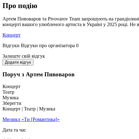
Про подію
Артем Пивоваров та Pivovarov Team запрошують на грандіозни
концерті вашого улюбленого артиста в Україні у 2025 році. Не 
Концерт
Відгуки
Відгуки про організатора
0
Залиште свій відгук
Додати відгук
Поруч з Артем Пивоваров
Концерт
Театр
Музика
Зберегти
Концерт | Театр | Музика
Мюзикл «Ти [Романтика]»
Дата та час