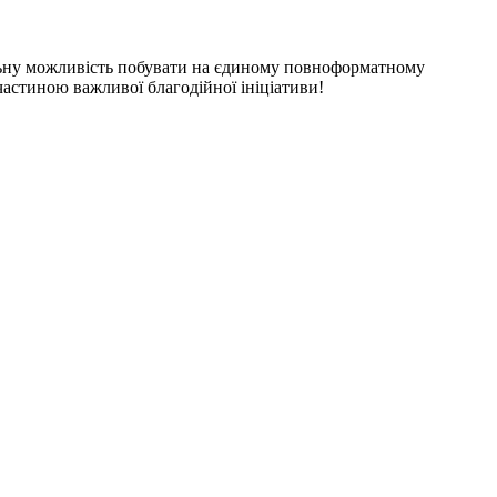
альну можливість побувати на єдиному повноформатному
частиною важливої благодійної ініціативи!