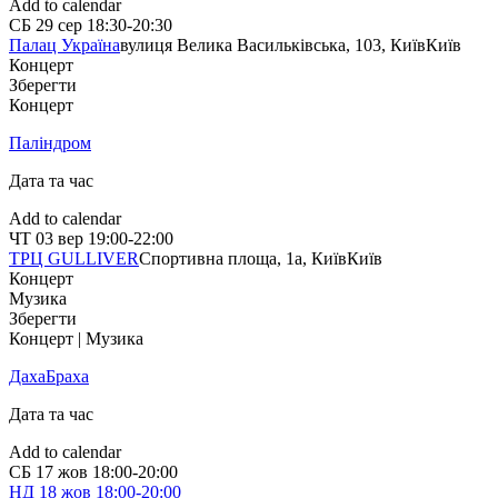
Add to calendar
СБ
29 сер
18:30-20:30
Палац Україна
вулиця Велика Васильківська, 103, Київ
Київ
Концерт
Зберегти
Концерт
Паліндром
Дата та час
Add to calendar
ЧТ
03 вер
19:00-22:00
ТРЦ GULLIVER
Спортивна площа, 1a, Київ
Київ
Концерт
Музика
Зберегти
Концерт | Музика
ДахаБраха
Дата та час
Add to calendar
СБ
17 жов
18:00-20:00
НД
18 жов
18:00-20:00