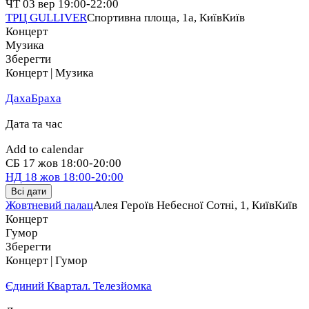
ЧТ
03 вер
19:00-22:00
ТРЦ GULLIVER
Спортивна площа, 1a, Київ
Київ
Концерт
Музика
Зберегти
Концерт | Музика
ДахаБраха
Дата та час
Add to calendar
СБ
17 жов
18:00-20:00
НД
18 жов
18:00-20:00
Всі дати
Жовтневий палац
Алея Героїв Небесної Сотні, 1, Київ
Київ
Концерт
Гумор
Зберегти
Концерт | Гумор
Єдиний Квартал. Телезйомка