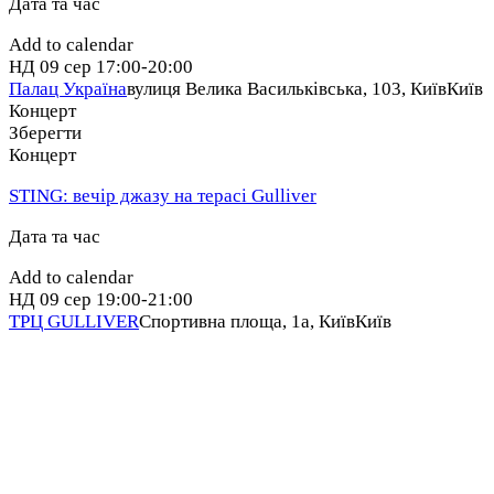
Дата та час
Add to calendar
НД
09 сер
17:00-20:00
Палац Україна
вулиця Велика Васильківська, 103, Київ
Київ
Концерт
Зберегти
Концерт
STING: вечір джазу на терасі Gulliver
Дата та час
Add to calendar
НД
09 сер
19:00-21:00
ТРЦ GULLIVER
Спортивна площа, 1a, Київ
Київ