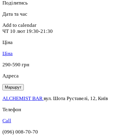
Поділитись
Дата та час
Add to calendar
ЧТ
10 лют
19:30-21:30
Ціна
Ціна
290-590 грн
Адреса
Маршрут
ALCHEMIST BAR
вул. Шота Руставелі, 12, Київ
Телефон
Call
(096) 008-70-70