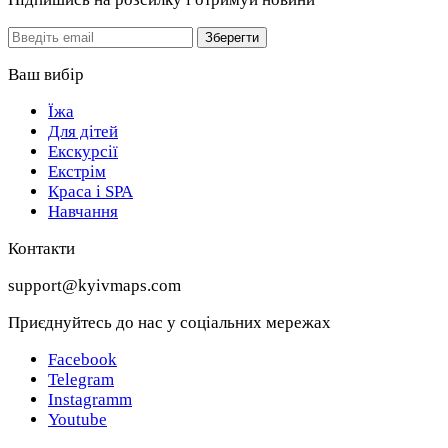
Email
Зберегти
Ваш вибір
Їжа
Для дітей
Екскурсії
Екстрім
Краса і SPA
Навчання
Контакти
support@kyivmaps.com
Приєднуйтесь до нас у соціальних мережах
Facebook
Telegram
Instagramm
Youtube