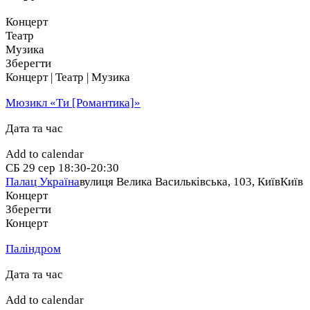
Концерт
Театр
Музика
Зберегти
Концерт | Театр | Музика
Мюзикл «Ти [Романтика]»
Дата та час
Add to calendar
СБ
29 сер
18:30-20:30
Палац Україна
вулиця Велика Васильківська, 103, Київ
Київ
Концерт
Зберегти
Концерт
Паліндром
Дата та час
Add to calendar