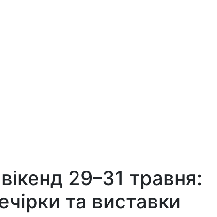
 вікенд 29–31 травня:
ечірки та виставки