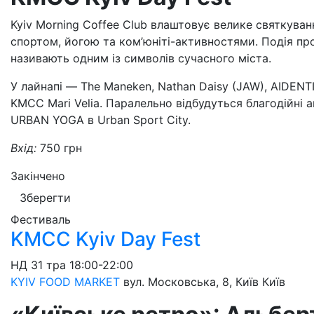
Kyiv Morning Coffee Club влаштовує велике святкува
спортом, йогою та ком’юніті-активностями. Подія про
називають одним із символів сучасного міста.
У лайнапі — The Maneken, Nathan Daisy (JAW), AIDENTI
KMCC Mari Velia. Паралельно відбудуться благодійні 
URBAN YOGA в Urban Sport City.
Вхід:
750 грн
Закінчено
Зберегти
Фестиваль
KMCC Kyiv Day Fest
НД
31 тра
18:00-22:00
KYIV FOOD MARKET
вул. Московська, 8, Київ
Київ