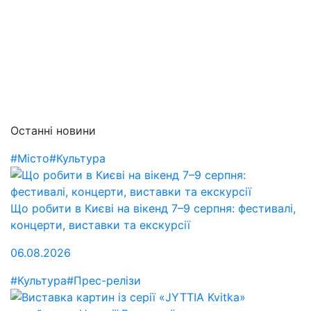
Останні новини
#Місто
#Культура
Що робити в Києві на вікенд 7–9 серпня: фестивалі,
концерти, виставки та екскурсії
06.08.2026
#Культура
#Прес-релізи