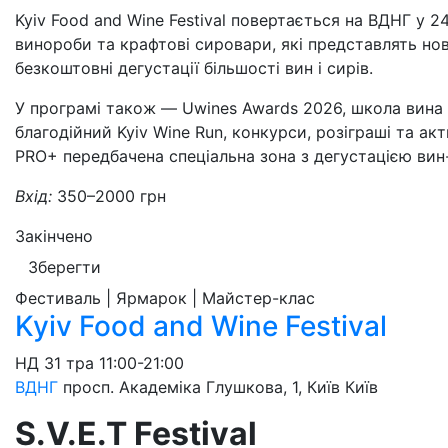
Kyiv Food and Wine Festival повертається на ВДНГ у 24
винороби та крафтові сировари, які представлять нов
безкоштовні дегустації більшості вин і сирів.
У програмі також — Uwines Awards 2026, школа вина 
благодійний Kyiv Wine Run, конкурси, розіграші та ак
PRO+ передбачена спеціальна зона з дегустацією вин
Вхід:
350–2000 грн
Закінчено
Зберегти
Фестиваль | Ярмарок | Майстер-клас
Kyiv Food and Wine Festival
НД
31 тра
11:00-21:00
ВДНГ
просп. Академіка Глушкова, 1, Київ
Київ
S.V.E.T Festival