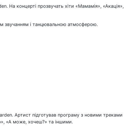
en. На концерті прозвучать хіти «Мамамія», «Акація»,
вим звучанням і танцювальною атмосферою.
arden. Артист підготував програму з новими треками
», «А може, хочеш?» та іншими.