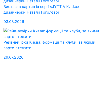
Виставка картин із серії «JYTTIA Kvitka»
дизайнерки Наталії Гоголєвої
03.08.2026
Рейв-вечірки Києва: формації та клуби, за якими
варто стежити
29.07.2026