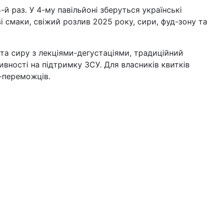
-й раз. У 4-му павільйоні зберуться українські
і смаки, свіжий розлив 2025 року, сири, фуд-зону та
та сиру з лекціями-дегустаціями, традиційний
тивності на підтримку ЗСУ. Для власників квитків
-переможців.