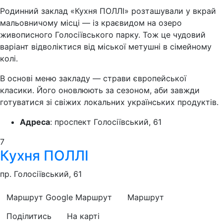
Родинний заклад «Кухня ПОЛЛІ» розташували у вкрай
мальовничому місці — із краєвидом на озеро
живописного Голосіївського парку. Тож це чудовий
варіант відволіктися від міської метушні в сімейному
колі.
В основі меню закладу — страви європейської
класики. Його оновлюють за сезоном, аби завжди
готуватися зі свіжих локальних українських продуктів.
Адреса
: проспект Голосіївський, 61
7
Кухня ПОЛЛІ
пр. Голосіївський, 61
Маршрут Google
Маршрут
Маршрут
Поділитись
На карті