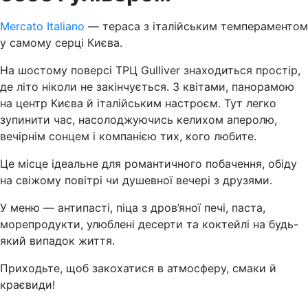
Mercato Italiano
— тераса з італійським темпераментом
у самому серці Києва.
На шостому поверсі ТРЦ Gulliver знаходиться простір,
де літо ніколи не закінчується. З квітами, панорамою
на центр Києва й італійським настроєм. Тут легко
зупинити час, насолоджуючись келихом аперолю,
вечірнім сонцем і компанією тих, кого любите.
Це місце ідеальне для романтичного побачення, обіду
на свіжому повітрі чи душевної вечері з друзями.
У меню — антипасті, піца з дров’яної печі, паста,
морепродукти, улюблені десерти та коктейлі на будь-
який випадок життя.
Приходьте, щоб закохатися в атмосферу, смаки й
краєвиди!