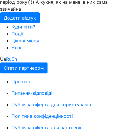
період року)))) А кухня, як на мене, в них сама
звичайна
Додати відгук
Куди піти?
Події
Цікаві місця
Блог
Ua
Ru
En
Стати партнером
Про нас
Питання-відповіді
Публічна оферта для користувачів
Політика конфіденційності
Публічна оферта для партнерів