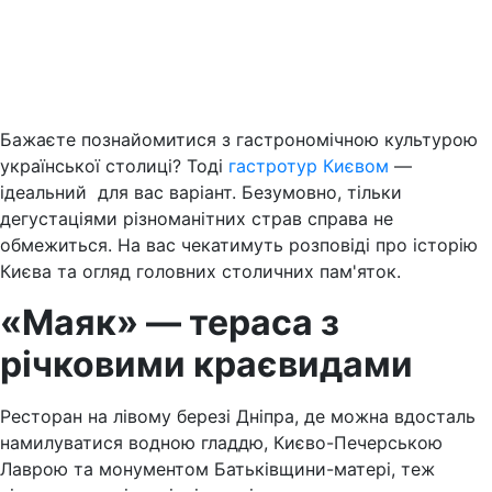
Бажаєте познайомитися з гастрономічною культурою
української столиці? Тоді
гастротур Києвом
—
ідеальний для вас варіант. Безумовно, тільки
дегустаціями різноманітних страв справа не
обмежиться. На вас чекатимуть розповіді про історію
Києва та огляд головних столичних пам'яток.
«Маяк» — тераса з
річковими краєвидами
Ресторан на лівому березі Дніпра, де можна вдосталь
намилуватися водною гладдю, Києво-Печерською
Лаврою та монументом Батьківщини-матері, теж