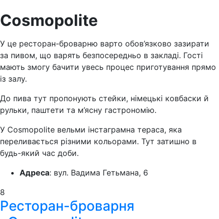
Cosmopolite
У це ресторан-броварню варто обов’язково зазирати
за пивом, що варять безпосередньо в закладі. Гості
мають змогу бачити увесь процес приготування прямо
із залу.
До пива тут пропонують стейки, німецькі ковбаски й
рульки, паштети та м’ясну гастрономію.
У Cosmopolite вельми інстаграмна тераса, яка
переливається різними кольорами. Тут затишно в
будь-який час доби.
Адреса
: вул. Вадима Гетьмана, 6
8
Ресторан-броварня