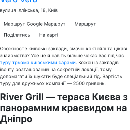
вулиця Іллінська, 18, Київ
Маршрут Google
Маршрут
Маршрут
Поділитись
На карті
Обожнюєте київські заклади, смачні коктейлі та цікаві
знайомства? Усе це й навіть більше чекає вас під час
туру трьома київськими барами.
Кожен із закладів
івенту розташований на секретній локації, тому
допомагати їх шукати буде спеціальний гід. Вартість
туру для дружньох компанії — 2500 гривень.
River Grill — тераса Києва з
панорамним краєвидом на
Дніпро