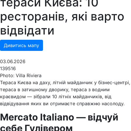
тераси Києва: 10
ресторанів, які варто
відвідати
Дивитись мапу
03.06.2026
139516
Photo: Villa Riviera
Тераса Києва на даху, літній майданчик у бізнес-центрі,
тераса в затишному дворику, тераса з водним
краєвидом — зібрали 10 літніх майданчиків, від
відвідування яких ви отримаєте справжню насолоду.
Mercato Italiano — відчуй
себе Гулівером