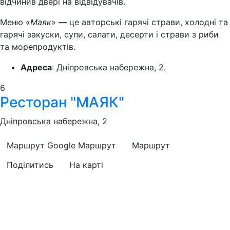
відчинив двері на відвідувачів.
Меню «
Маяк
»
—
це авторські гарячі страви, холодні та
гарячі закуски, супи, салати, десерти і страви з риби
та морепродуктів.
Адреса
: Дніпровська набережна, 2.
6
Ресторан "МАЯК"
Дніпровська набережна, 2
Маршрут Google
Маршрут
Маршрут
Поділитись
На карті