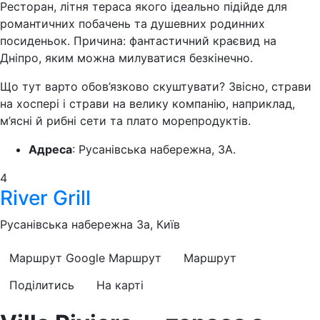
Ресторан, літня тераса якого ідеально підійде для
романтичних побачень та душевних родинних
посиденьок. Причина: фантастичний краєвид на
Дніпро, яким можна милуватися безкінечно.
Що тут варто обов’язково скуштувати? Звісно, страви
на хоспері і страви на велику компанію, наприклад,
м’ясні й рибні сети та плато морепродуктів.
Адреса
: Русанівська набережна, 3А.
4
River Grill
Русанівська набережна 3а, Київ
Маршрут Google
Маршрут
Маршрут
Поділитись
На карті