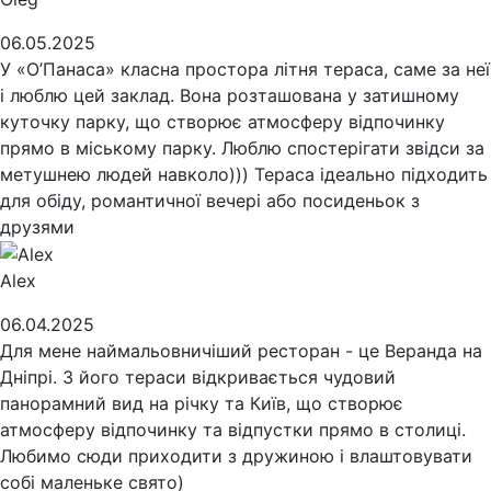
06.05.2025
У «О’Панаса» класна простора літня тераса, саме за неї
і люблю цей заклад. Вона розташована у затишному
куточку парку, що створює атмосферу відпочинку
прямо в міському парку. Люблю спостерігати звідси за
метушнею людей навколо))) Тераса ідеально підходить
для обіду, романтичної вечері або посиденьок з
друзями
Alex
06.04.2025
Для мене наймальовничіший ресторан - це Веранда на
Дніпрі. З його тераси відкривається чудовий
панорамний вид на річку та Київ, що створює
атмосферу відпочинку та відпустки прямо в столиці.
Любимо сюди приходити з дружиною і влаштовувати
собі маленьке свято)