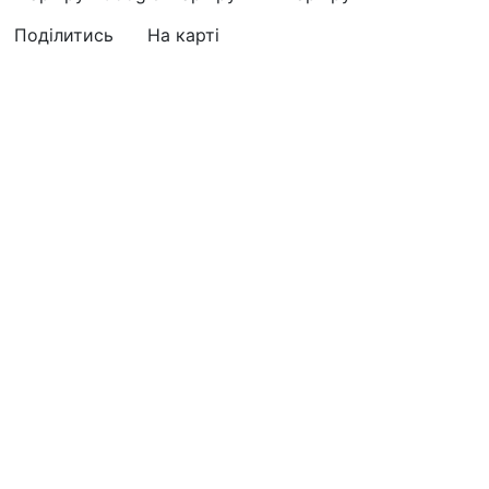
Поділитись
На карті