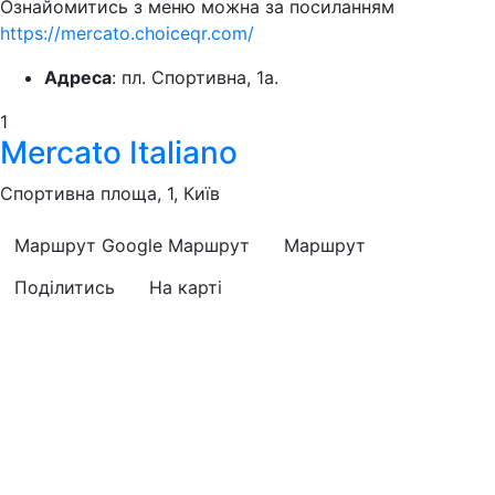
Ознайомитись з меню можна за посиланням
https://mercato.choiceqr.com/
Адреса
: пл. Спортивна, 1а.
1
Mercato Italiano
Спортивна площа, 1, Київ
Маршрут Google
Маршрут
Маршрут
Поділитись
На карті