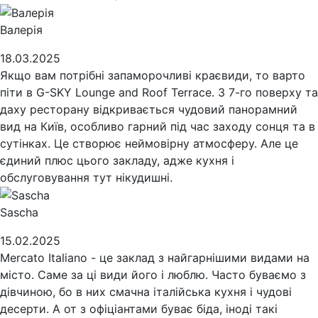
Валерія
18.03.2025
Якщо вам потрібні запаморочливі краєвиди, то варто
піти в G-SKY Lounge and Roof Terrace. З 7-го поверху та
даху ресторану відкривається чудовий панорамний
вид на Київ, особливо гарний під час заходу сонця та в
сутінках. Це створює неймовірну атмосферу. Але це
єдиний плюс цього закладу, адже кухня і
обслуговування тут нікудишні.
Sascha
15.02.2025
Mercato Italiano - це заклад з найгарнішими видами на
місто. Саме за ці види його і люблю. Часто буваємо з
дівчиною, бо в них смачна італійська кухня і чудові
десерти. А от з офіціантами буває біда, іноді такі