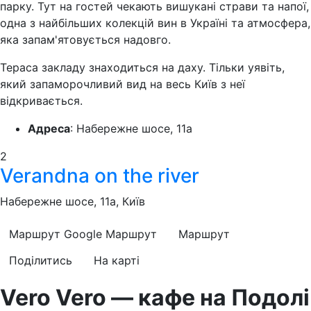
парку. Тут на гостей чекають вишукані страви та напої,
одна з найбільших колекцій вин в Україні та атмосфера,
яка запам'ятовується надовго.
Тераса закладу знаходиться на даху. Тільки уявіть,
який запаморочливий вид на весь Київ з неї
відкривається.
Адреса
: Набережне шосе, 11а
2
Verandna on the river
Набережне шосе, 11а, Київ
Маршрут Google
Маршрут
Маршрут
Поділитись
На карті
Vero Vero — кафе на Подолі