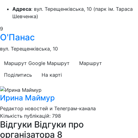
Адреса
: вул. Терещенківська, 10 (парк ім. Тараса
Шевченка)
9
О'Панас
вул. Терещенківська, 10
Маршрут Google
Маршрут
Маршрут
Поділитись
На карті
Ирина Маймур
Редактор новостей и Телеграм-канала
Кількість публікацій: 798
Відгуки
Відгуки про
організатора
8