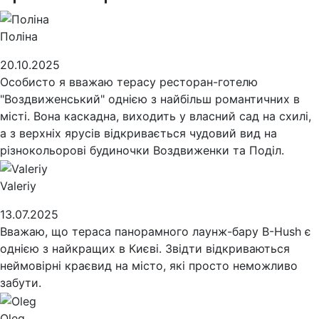
Поліна
20.10.2025
Особисто я вважаю терасу ресторан-готелю
"Воздвиженський" однією з найбільш романтичних в
місті. Вона каскадна, виходить у власний сад на схилі,
а з верхніх ярусів відкривається чудовий вид на
різнокольорові будиночки Воздвиженки та Поділ.
Valeriy
13.07.2025
Вважаю, що тераса панорамного лаунж-бару B-Hush є
однією з найкращих в Києві. Звідти відкриваються
неймовірні краєвид на місто, які просто неможливо
забути.
Oleg