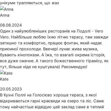
унікуми трапляються, що жах
Anna
08.08.2024
Один з найулюбленіших ресторанів на Подолі - Vero
Vero. Найбільше люблю їхню літню терасу, там завжди
затишно та комфортно, працює фонтан, який надає
приємної прохолоди. Ввечері лунає жива музика,
бувають кінопокази. А їжа, то взагалі окрема історія,
все дуже смачне. А такого божественного тірамісу, як
тут, більше ніде не куштувала) Рекомендую!
Kate
20.05.2023
В Кухні Поллі на Голосієво хороша тераса, з якої
відкриваються гарні краєвиди на озеро та ліс. Саме
тому найчастіше відвідую цей заклад саме в теплий