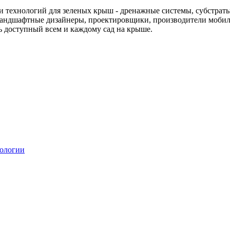
ов и технологий для зеленых крыш - дренажные системы, субстра
 ландшафтные дизайнеры, проектировщики, производители мобил
ь доступный всем и каждому сад на крыше.
ологии