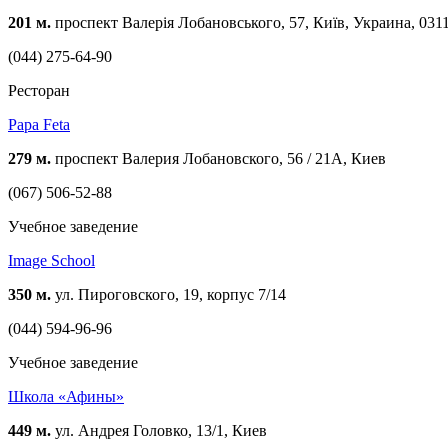
201 м.
проспект Валерія Лобановського, 57, Київ, Украина, 031
(044) 275-64-90
Ресторан
Papa Feta
279 м.
проспект Валерия Лобановского, 56 / 21А, Киев
(067) 506-52-88
Учебное заведение
Image School
350 м.
ул. Пироговского, 19, корпус 7/14
(044) 594-96-96
Учебное заведение
Школа «Афины»
449 м.
ул. Андрея Головко, 13/1, Киев