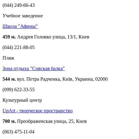
(044) 249-66-43
Учебное заведение
Школа "Афины"
459 м.
Андрея Головко улица, 13/1, Киев
(044) 221-88-05
Пляж
Зона отдыха "Совская балка"
544 м.
вул. Петра Радченка, Київ, Украина, 02000
(099) 622-33-55
Культурный центр
UpArt - творческое пространство
700 м.
Преображенская улица, 25, Киев
(063) 475-11-04