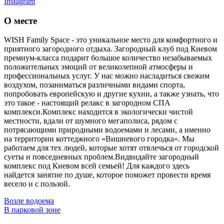
Instagram
О месте
WISH Family Space - это уникальное место для комфортного и
приятного загородного отдыха. Загородный клуб под Киевом
премиум-класса подарит большое количество незабываемых
положительных эмоций от великолепной атмосферы и
профессиональных услуг. У нас можно насладиться свежим
воздухом, позаниматься различными видами спорта,
попробовать европейскую и другие кухни, а также узнать, что
это такое - настоящий релакс в загородном СПА
комплекси.Комплекс находится в экологически чистой
местности, вдали от шумного мегаполиса, рядом с
потрясающими природными водоемами и лесами, а именно
на территории коттеджного «Вишневого городка». Мы
работаем для тех людей, которые хотят отвлечься от городской
суеты и повседневных проблем.Видвидайте загородный
комплекс под Киевом всей семьей! Для каждого здесь
найдется занятие по душе, которое поможет провести время
весело и с пользой.
Возле водоема
В парковой зоне