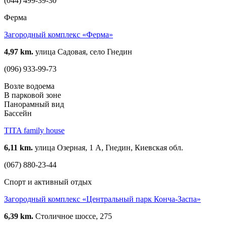
(044) 499-39-30
Ферма
Загородный комплекс «Ферма»
4,97 km.
улица Садовая, село Гнедин
(096) 933-99-73
Возле водоема
В парковой зоне
Панорамный вид
Бассейн
TITA family house
6,11 km.
улица Озерная, 1 А, Гнедин, Киевская обл.
(067) 880-23-44
Спорт и активный отдых
Загородный комплекс «Центральный парк Конча-Заспа»
6,39 km.
Столичное шоссе, 275