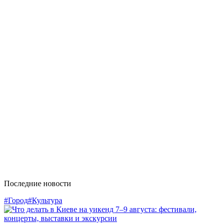
Последние новости
#Город
#Культура