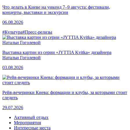
Что делать в Киеве на уикенд 7–9 августа: фестивали,
концерты, выставки и экскурсии
06.08.2026
#Культура
#Пресс-релизы
Выставка картин из серии «JYTTIA Kvitka» дизайнера
Натальи Гоголевой
03.08.2026
Рейв-вечеринки Киева: формации и клубы, за которыми стоит
следить
29.07.2026
Активный отдых
Мероприятия
Интересные места