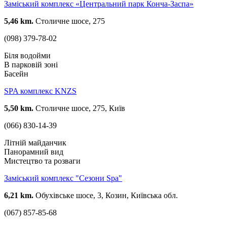
Замiський комплекс «Центральний парк Конча-Заспа»
5,46 km.
Столичне шосе, 275
(098) 379-78-02
Біля водойми
В парковій зоні
Басейн
SPA комплекс KNZS
5,50 km.
Столичне шосе, 275, Київ
(066) 830-14-39
Літній майданчик
Панорамний вид
Мистецтво та розваги
Заміський комплекс "Сезони Spa"
6,21 km.
Обухівське шосе, 3, Козин, Київська обл.
(067) 857-85-68