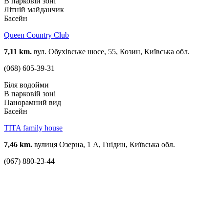
В парковій зоні
Літній майданчик
Басейн
Queen Country Club
7,11 km.
вул. Обухівське шосе, 55, Козин, Київська обл.
(068) 605-39-31
Біля водойми
В парковій зоні
Панорамний вид
Басейн
TITA family house
7,46 km.
вулиця Озерна, 1 А, Гнідин, Київська обл.
(067) 880-23-44