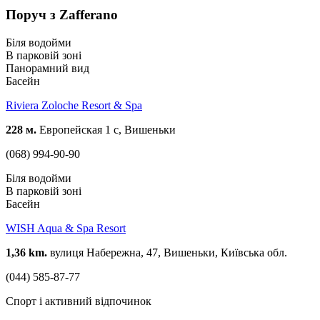
Поруч з Zafferano
Біля водойми
В парковій зоні
Панорамний вид
Басейн
Riviera Zoloche Resort & Spa
228 м.
Европейская 1 с, Вишеньки
(068) 994-90-90
Біля водойми
В парковій зоні
Басейн
WISH Aqua & Spa Resort
1,36 km.
вулиця Набережна, 47, Вишеньки, Київська обл.
(044) 585-87-77
Спорт і активний відпочинок