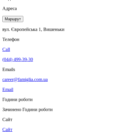
Адреса
Маршрут
вул. Європейська 1, Вишеньки
Телефон
Call
(044) 499-39-30
Emails
career@famiglia.com.ua
Email
Години роботи
Зачинено
Години роботи
Сайт
Сайт