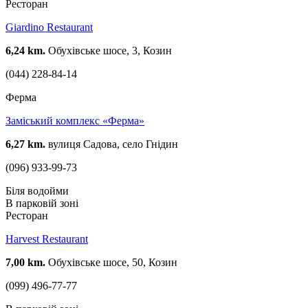
Ресторан
Giardino Restaurant
6,24 km.
Обухівське шосе, 3, Козин
(044) 228-84-14
Ферма
Заміський комплекс «Ферма»
6,27 km.
вулиця Садова, село Гнідин
(096) 933-99-73
Біля водойми
В парковій зоні
Ресторан
Harvest Restaurant
7,00 km.
Обухівське шосе, 50, Козин
(099) 496-77-77