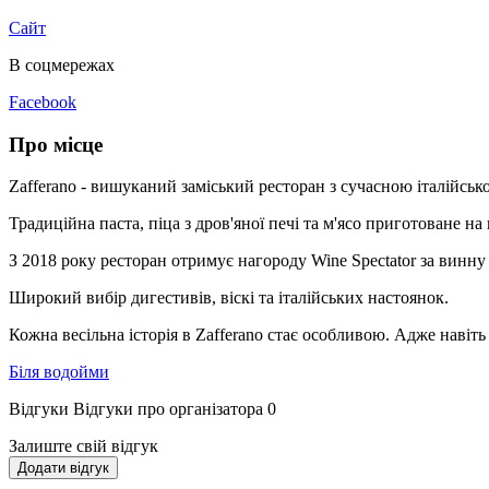
Сайт
В соцмережах
Facebook
Про місце
Zafferano - вишуканий заміський ресторан з сучасною італійсь
Традиційна паста, піца з дров'яної печі та м'ясо приготоване н
З 2018 року ресторан отримує нагороду Wine Spectator за винну
Широкий вибір дигестивів, віскі та італійських настоянок.
Кожна весільна історія в Zafferano стає особливою. Адже навіть
Біля водойми
Відгуки
Відгуки про організатора
0
Залиште свій відгук
Додати відгук