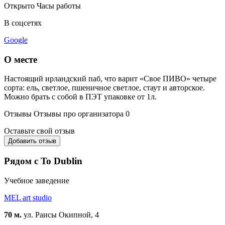
Открыто
Часы работы
В соцсетях
Google
О месте
Настоящий ирландский паб, что варит «Свое ПИВО» четыре
сорта: ель, светлое, пшеничное светлое, стаут и авторское.
Можно брать с собой в ПЭТ упаковке от 1л.
Отзывы
Отзывы про организатора
0
Оставьте свой отзыв
Добавить отзыв
Рядом с To Dublin
Учебное заведение
MEL art studio
70 м.
ул. Раисы Окипной, 4