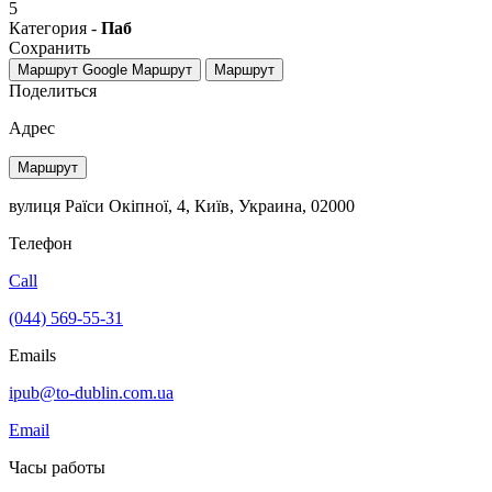
5
Категория -
Паб
Сохранить
Маршрут Google
Маршрут
Маршрут
Поделиться
Адрес
Маршрут
вулиця Раїси Окіпної, 4, Київ, Украина, 02000
Телефон
Call
(044) 569-55-31
Emails
ipub@to-dublin.com.ua
Email
Часы работы