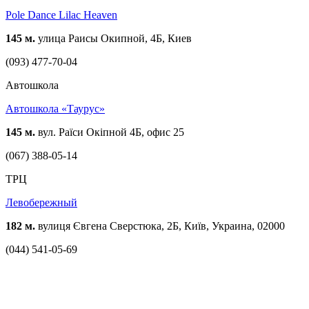
Pole Dance Lilac Heaven
145 м.
улица Раисы Окипной, 4Б, Киев
(093) 477-70-04
Автошкола
Автошкола «Таурус»
145 м.
вул. Раїси Окіпной 4Б, офис 25
(067) 388-05-14
ТРЦ
Левобережный
182 м.
вулиця Євгена Сверстюка, 2Б, Київ, Украина, 02000
(044) 541-05-69