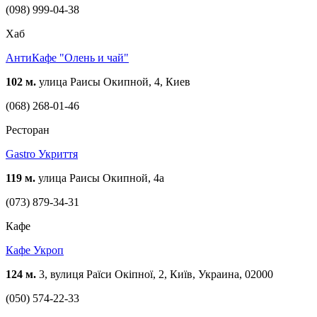
(098) 999-04-38
Хаб
АнтиКафе "Олень и чай"
102 м.
улица Раисы Окипной, 4, Киев
(068) 268-01-46
Ресторан
Gastro Укриття
119 м.
улица Раисы Окипной, 4а
(073) 879-34-31
Кафе
Кафе Укроп
124 м.
3, вулиця Раїси Окіпної, 2, Київ, Украина, 02000
(050) 574-22-33