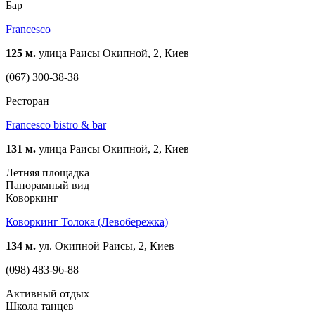
Бар
Francesco
125 м.
улица Раисы Окипной, 2, Киев
(067) 300-38-38
Ресторан
Francesco bistro & bar
131 м.
улица Раисы Окипной, 2, Киев
Летняя площадка
Панорамный вид
Коворкинг
Коворкинг Толока (Левобережка)
134 м.
ул. Окипной Раисы, 2, Киев
(098) 483-96-88
Активный отдых
Школа танцев