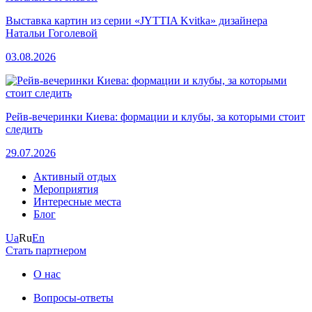
Выставка картин из серии «JYTTIA Kvitka» дизайнера
Натальи Гоголевой
03.08.2026
Рейв-вечеринки Киева: формации и клубы, за которыми стоит
следить
29.07.2026
Активный отдых
Мероприятия
Интересные места
Блог
Ua
Ru
En
Стать партнером
О нас
Вопросы-ответы