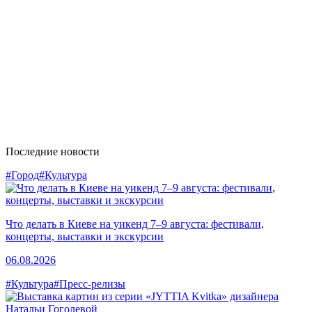
Последние новости
#Город
#Культура
Что делать в Киеве на уикенд 7–9 августа: фестивали,
концерты, выставки и экскурсии
06.08.2026
#Культура
#Пресс-релизы