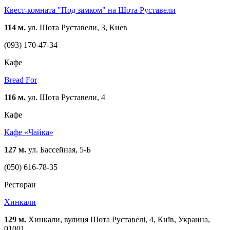
Квест-комната "Под замком" на Шота Руставели
114 м.
ул. Шота Руставели, 3, Киев
(093) 170-47-34
Кафе
Bread For
116 м.
ул. Шота Руставели, 4
Кафе
Кафе «Чайка»
127 м.
ул. Бассейная, 5-Б
(050) 616-78-35
Ресторан
Хинкали
129 м.
Хинкали, вулиця Шота Руставелі, 4, Київ, Украина,
01001