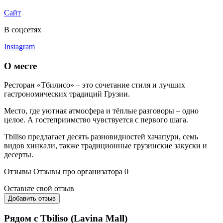
Сайт
В соцсетях
Instagram
О месте
Ресторан «Тбилисо» – это сочетание стиля и лучших
гастрономических традиций Грузии.
Место, где уютная атмосфера и тёплые разговоры – одно
целое. А гостеприимство чувствуется с первого шага.
Tbiliso предлагает десять разновидностей хачапури, семь
видов хинкали, также традиционные грузинские закуски и
десерты.
Отзывы
Отзывы про организатора
0
Оставьте свой отзыв
Добавить отзыв
Рядом с Tbiliso (Lavina Mall)