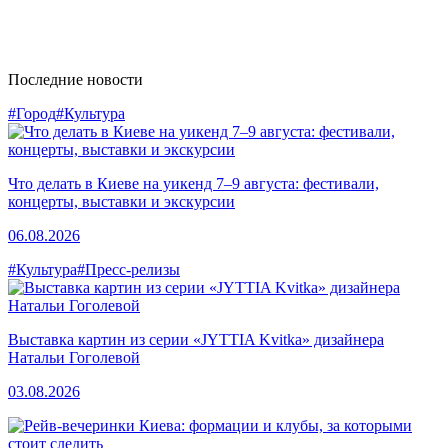
Последние новости
#Город
#Культура
Что делать в Киеве на уикенд 7–9 августа: фестивали,
концерты, выставки и экскурсии
06.08.2026
#Культура
#Пресс-релизы
Выставка картин из серии «JYTTIA Kvitka» дизайнера
Натальи Гоголевой
03.08.2026