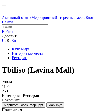
Активный отдых
Мероприятия
Интересные места
Блог
Найти
Войти
Добавить
Ua
Ru
En
Kyiv Maps
Интересные места
Ресторан
Tbiliso (Lavina Mall)
20849
1195
2591
Категория -
Ресторан
Сохранить
Маршрут Google
Маршрут
Маршрут
Поделиться