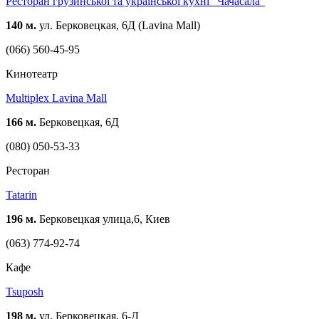
Ресторан грузинської та української кухні "Чачасала"
140 м.
ул. Берковецкая, 6Д (Lavina Mall)
(066) 560-45-95
Кинотеатр
Multiplex Lavina Mall
166 м.
Берковецкая, 6Д
(080) 050-53-33
Ресторан
Tatarin
196 м.
Берковецкая улица,6, Киев
(063) 774-92-74
Кафе
Tsuposh
198 м.
ул. Берковецкая, 6-Д