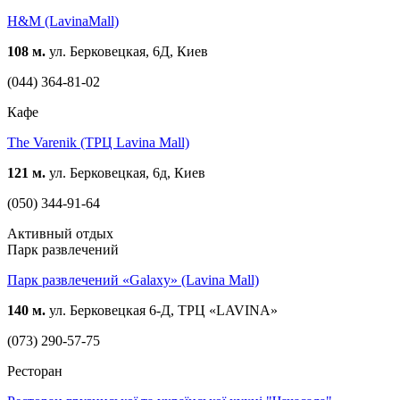
H&M (LavinaMall)
108 м.
ул. Берковецкая, 6Д, Киев
(044) 364-81-02
Кафе
The Varenik (ТРЦ Lavina Mall)
121 м.
ул. Берковецкая, 6д, Киев
(050) 344-91-64
Активный отдых
Парк развлечений
Парк развлечений «Galaxy» (Lavina Mall)
140 м.
ул. Берковецкая 6-Д, ТРЦ «LAVINA»
(073) 290-57-75
Ресторан