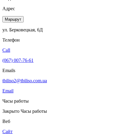
Адрес
Маршрут
ул. Берковецкая, 6Д
Телефон
Call
(067) 007-76-61
Emails
tbiliso2@tbiliso.com.ua
Email
Часы работы
Закрыто
Часы работы
Веб
Сайт