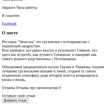
Закрыто
Часы работы
В соцсетях
Facebook
О месте
Ресторан "Чачасала" это грузинское гостеприимство с
украинской щедростью.
Или наоборот, все равно вкусно в рузультате! Главное, что
здесь вас встретят, как лучшего Генацвале, и накормят как
самого родного родственника с Полтавщины.
Объединяем традиционную кухню Грузии и Украины, поедим
лучшими грузинскими винами и чачей, создаем ту самую
искреннюю атмосферу, ради которой хочется возвращаться
вновь и вновь.
Отзывы
Отзывы про организатора
0
Оставьте свой отзыв
Добавить отзыв