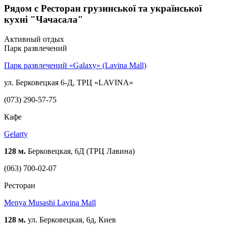
Рядом с Ресторан грузинської та української
кухні "Чачасала"
Активный отдых
Парк развлечений
Парк развлечений «Galaxy» (Lavina Mall)
ул. Берковецкая 6-Д, ТРЦ «LAVINA»
(073) 290-57-75
Кафе
Gelarty
128 м.
Берковецкая, 6Д (ТРЦ Лавина)
(063) 700-02-07
Ресторан
Menya Musashi Lavina Mall
128 м.
ул. Берковецкая, 6д, Киев