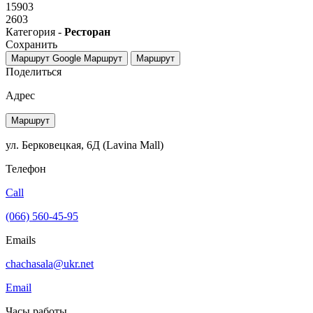
15903
2603
Категория -
Ресторан
Сохранить
Маршрут Google
Маршрут
Маршрут
Поделиться
Адрес
Маршрут
ул. Берковецкая, 6Д (Lavina Mall)
Телефон
Call
(066) 560-45-95
Emails
chachasala@ukr.net
Email
Часы работы