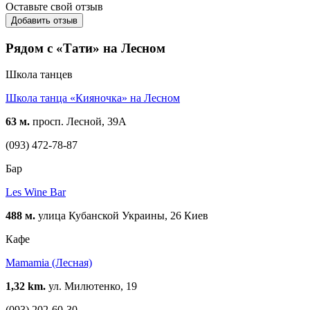
Оставьте свой отзыв
Добавить отзыв
Рядом с «Тати» на Лесном
Школа танцев
Школа танца «Кияночка» на Лесном
63 м.
просп. Лесной, 39А
(093) 472-78-87
Бар
Les Wine Bar
488 м.
улица Кубанской Украины, 26 Киев
Кафе
Mamamia (Лесная)
1,32 km.
ул. Милютенко, 19
(093) 202-60-30