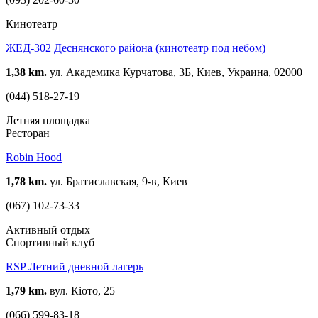
Кинотеатр
ЖЕД-302 Деснянского района (кинотеатр под небом)
1,38 km.
ул. Академика Курчатова, 3Б, Киев, Украина, 02000
(044) 518-27-19
Летняя площадка
Ресторан
Robin Hood
1,78 km.
ул. Братиславская, 9-в, Киев
(067) 102-73-33
Активный отдых
Спортивный клуб
RSP Летний дневной лагерь
1,79 km.
вул. Кіото, 25
(066) 599-83-18