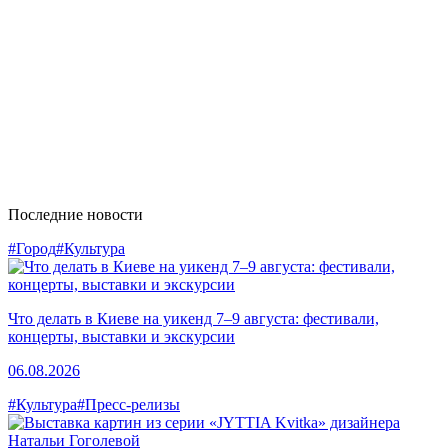
Последние новости
#Город
#Культура
Что делать в Киеве на уикенд 7–9 августа: фестивали,
концерты, выставки и экскурсии
06.08.2026
#Культура
#Пресс-релизы