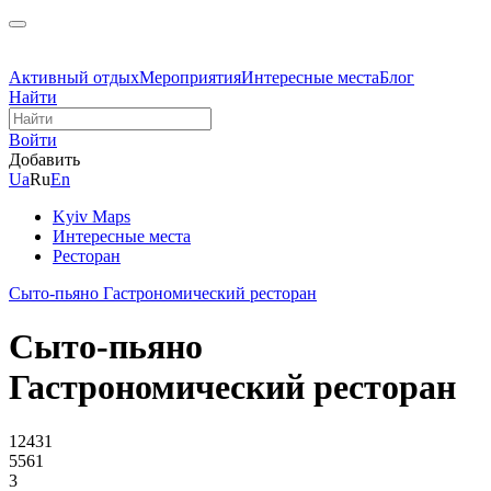
Активный отдых
Мероприятия
Интересные места
Блог
Найти
Войти
Добавить
Ua
Ru
En
Kyiv Maps
Интересные места
Ресторан
Сыто-пьяно Гастрономический ресторан
Сыто-пьяно
Гастрономический ресторан
12431
5561
3