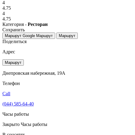
4
4.75
4
4.75
Категория -
Ресторан
Сохранить
Маршрут Google
Маршрут
Маршрут
Поделиться
Адрес
Маршрут
Днепровская набережная, 19А
Телефон
Call
(044) 585-64-40
Часы работы
Закрыто
Часы работы
В соцсетях