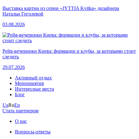
Выставка картин из серии «JYTTIA Kvitka» дизайнера
Натальи Гоголевой
03.08.2026
Рейв-вечеринки Киева: формации и клубы, за которыми стоит
следить
29.07.2026
Активный отдых
Мероприятия
Интересные места
Блог
Ua
Ru
En
Стать партнером
О нас
Вопросы-ответы