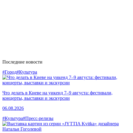
Последние новости
#Город
#Культура
Что делать в Киеве на уикенд 7–9 августа: фестивали,
концерты, выставки и экскурсии
06.08.2026
#Культура
#Пресс-релизы