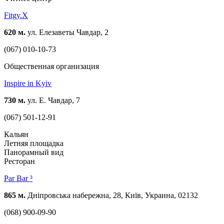
Fitgy.X
620 м.
ул. Елезаветы Чавдар, 2
(067) 010-10-73
Общественная организация
Inspire in Kyiv
730 м.
ул. Е. Чавдар, 7
(067) 501-12-91
Кальян
Летняя площадка
Панорамный вид
Ресторан
Par Bar ³
865 м.
Дніпровська набережна, 28, Київ, Украина, 02132
(068) 900-09-90