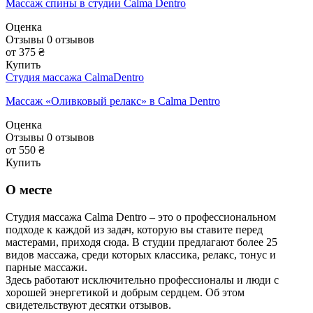
Массаж спины в студии Calma Dentro
Оценка
Отзывы
0
отзывов
от 375 ₴
Купить
Студия массажа CalmaDentro
Массаж «Оливковый релакс» в Calma Dentro
Оценка
Отзывы
0
отзывов
от 550 ₴
Купить
О месте
Студия массажа Calma Dentro – это о профессиональном
подходе к каждой из задач, которую вы ставите перед
мастерами, приходя сюда. В студии предлагают более 25
видов массажа, среди которых классика, релакс, тонус и
парные массажи.
Здесь работают исключительно профессионалы и люди с
хорошей энергетикой и добрым сердцем. Об этом
свидетельствуют десятки отзывов.