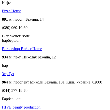
Кафе
Pizza House
891 м.
просп. Бажана, 14
(080) 060-10-60
В парковой зоне
Барбершоп
Barbershop Barber Home
934 м.
пр-т. Николая Бажана, 12
Бар
Зер Гут
964 м.
проспект Миколи Бажана, 10а, Київ, Украина, 02000
(044) 577-19-76
Барбершоп
HIVE beauty production