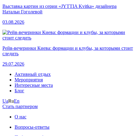
Выставка картин из серии «JYTTIA Kvitka» дизайнера
Натальи Гоголевой
03.08.2026
Рейв-вечеринки Киева: формации и клубы, за которыми стоит
следить
29.07.2026
Активный отдых
Мероприятия
Интересные места
Блог
Ua
Ru
En
Стать партнером
О нас
Вопросы-ответы