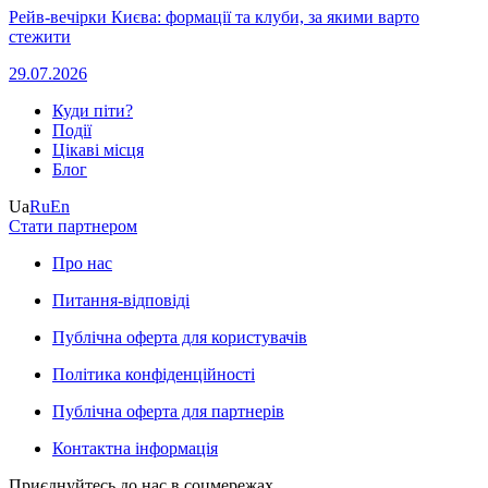
Рейв-вечірки Києва: формації та клуби, за якими варто
стежити
29.07.2026
Куди піти?
Події
Цікаві місця
Блог
Ua
Ru
En
Стати партнером
Про нас
Питання-відповіді
Публічна оферта для користувачів
Політика конфіденційності
Публічна оферта для партнерів
Контактна інформація
Приєднуйтесь до нас в соцмережах