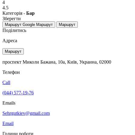
4
4.5
Категорія -
Бар
Зберегти
Маршрут Google
Маршрут
Маршрут
Поділитись
Адреса
Маршрут
проспект Миколи Бажана, 10а, Київ, Украина, 02000
Телефон
Call
(044) 577-19-76
Emails
​Sehrgutkiev@gmail.com
Email
Години роботи