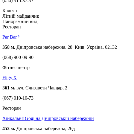
(050) 315-37-37
Кальян
Літній майданчик
Панорамний вид
Ресторан
Par Bar ³
358 м.
Дніпровська набережна, 28, Київ, Україна, 02132
(068) 900-09-90
Фітнес центр
Fitgy.X
361 м.
вул. Єлизавети Чавдар, 2
(067) 010-10-73
Ресторан
Хiнкальня Gogi на Дніпровській набережній
452 м.
Дніпровська набережна, 26д