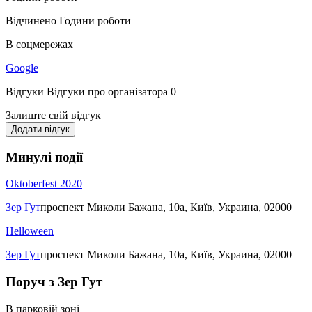
Відчинено
Години роботи
В соцмережах
Google
Відгуки
Відгуки про організатора
0
Залиште свій відгук
Додати відгук
Минулі події
Oktoberfest 2020
Зер Гут
проспект Миколи Бажана, 10а, Київ, Украина, 02000
Helloween
Зер Гут
проспект Миколи Бажана, 10а, Київ, Украина, 02000
Поруч з Зер Гут
В парковій зоні