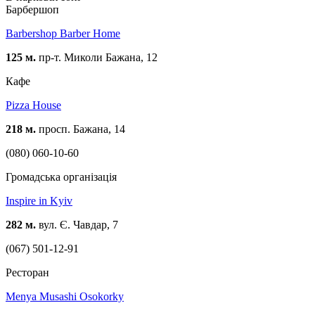
Барбершоп
Barbershop Barber Home
125 м.
пр-т. Миколи Бажана, 12
Кафе
Pizza House
218 м.
просп. Бажана, 14
(080) 060-10-60
Громадська організація
Inspire in Kyiv
282 м.
вул. Є. Чавдар, 7
(067) 501-12-91
Ресторан
Menya Musashi Osokorky