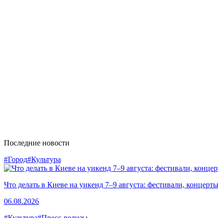
Последние новости
#Город
#Культура
Что делать в Киеве на уикенд 7–9 августа: фестивали, концерт
06.08.2026
#Культура
#Пресс-релизы