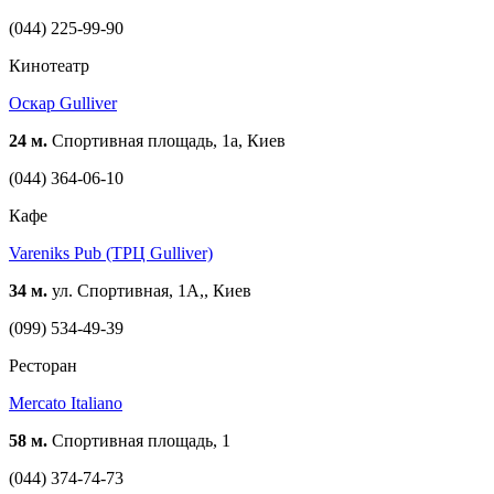
(044) 225-99-90
Кинотеатр
Оскар Gulliver
24 м.
Спортивная площадь, 1а, Киев
(044) 364-06-10
Кафе
Vareniks Pub (ТРЦ Gulliver)
34 м.
ул. Спортивная, 1А,, Киев
(099) 534-49-39
Ресторан
Mercato Italiano
58 м.
Спортивная площадь, 1
(044) 374-74-73