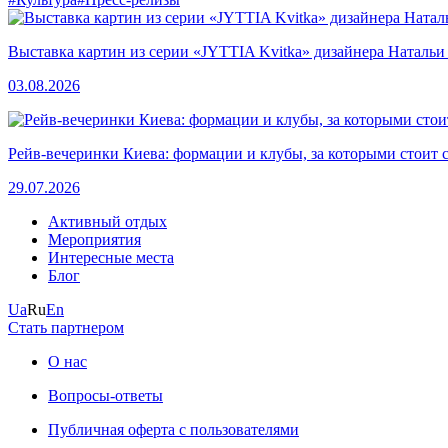
Выставка картин из серии «JYTTIA Kvitka» дизайнера Натальи
03.08.2026
Рейв-вечеринки Киева: формации и клубы, за которыми стоит 
29.07.2026
Активный отдых
Мероприятия
Интересные места
Блог
Ua
Ru
En
Стать партнером
О нас
Вопросы-ответы
Публичная оферта с пользователями