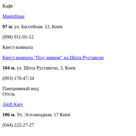
Кафе
Magnifique
97 м.
ул. Бассейная, 12, Киев
(098) 911-01-12
Квест-комната
Квест-комната "Под замком" на Шота Руставели
104 м.
ул. Шота Руставели, 3, Киев
(093) 170-47-34
Панорамный вид
Отель
Aloft Kiev
106 м.
Ул. Эспланадная, 17 Киев
(044) 222-27-27