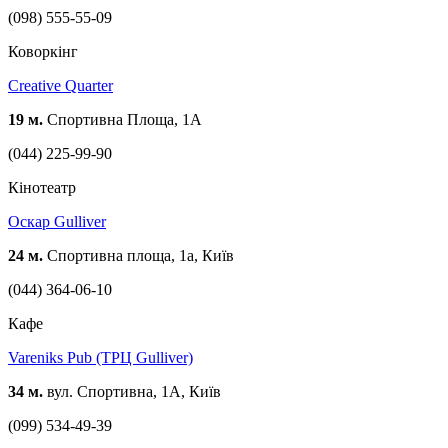
(098) 555-55-09
Коворкінг
Creative Quarter
19 м.
Спортивна Площа, 1A
(044) 225-99-90
Кінотеатр
Оскар Gulliver
24 м.
Спортивна площа, 1а, Київ
(044) 364-06-10
Кафе
Vareniks Pub (ТРЦ Gulliver)
34 м.
вул. Спортивна, 1А, Київ
(099) 534-49-39