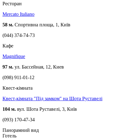
Ресторан
Mercato Italiano
58 м.
Спортивна площа, 1, Київ
(044) 374-74-73
Кафе
Magnifique
97 м.
ул. Бассейная, 12, Киев
(098) 911-01-12
Квест-кімната
Квест-кімната "Під замком" на Шота Руставелі
104 м.
вул. Шота Руставелі, 3, Київ
(093) 170-47-34
Панорамний вид
Готель