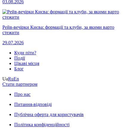
03.08.2026
Рейв-вечірки Києва: формації та клуби, за якими варто
стежити
29.07.2026
Куди піти?
Події
Цікаві місця
Блог
Ua
Ru
En
Стати партнером
Про нас
Питання-відповіді
Публічна оферта для користувачів
Політика конфіденційності