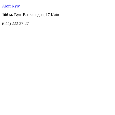
Aloft Kуіv
106 м.
Вул. Еспланадна, 17 Київ
(044) 222-27-27