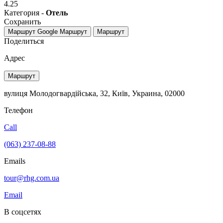
4.25
Категория -
Отель
Сохранить
Маршрут Google
Маршрут
Маршрут
Поделиться
Адрес
Маршрут
вулиця Молодогвардійська, 32, Київ, Украина, 02000
Телефон
Call
(063) 237-08-88
Emails
tour@rhg.com.ua
Email
В соцсетях