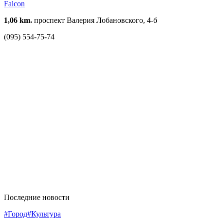
Falcon
1,06 km.
проспект Валерия Лобановского, 4-б
(095) 554-75-74
Последние новости
#Город
#Культура