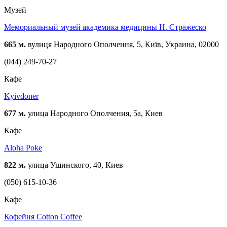
Музей
Мемориальный музей академика медицины Н. Стражеско
665 м.
вулиця Народного Ополчення, 5, Київ, Украина, 02000
(044) 249-70-27
Кафе
Kyivdoner
677 м.
улица Народного Ополчения, 5а, Киев
Кафе
Aloha Poke
822 м.
улица Ушинского, 40, Киев
(050) 615-10-36
Кафе
Кофейня Cotton Coffee