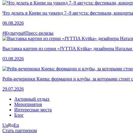
Что делать в Киеве на уикенд 7–9 августа: фестивали, концерт
06.08.2026
#Культура
#Пресс-релизы
Выставка картин из серии «JYTTIA Kvitka» дизайнера Натальи
03.08.2026
Рейв-вечеринки Киева: формации и клубы, за которыми стоит 
29.07.2026
Активный отдых
Мероприятия
Интересные места
Блог
Ua
Ru
En
Стать партнером