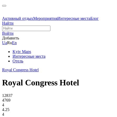
Активный отдых
Мероприятия
Интересные места
Блог
Найти
Войти
Добавить
Ua
Ru
En
Kyiv Maps
Интересные места
Отель
Royal Congress Hotel
Royal Congress Hotel
12837
4769
4
4.25
4