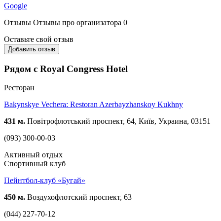
Google
Отзывы
Отзывы про организатора
0
Оставьте свой отзыв
Добавить отзыв
Рядом с Royal Congress Hotel
Ресторан
Bakynskye Vechera: Restoran Azerbayzhanskoy Kukhny
431 м.
Повітрофлотський проспект, 64, Київ, Украина, 03151
(093) 300-00-03
Активный отдых
Спортивный клуб
Пейнтбол-клуб «Бугай»
450 м.
Воздухофлотский проспект, 63
(044) 227-70-12