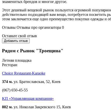
знаменитых брендов и многое другое.
Этот дешевый вещевой рынок пользуется огромной популярност
действительно подходящей вам вещи, потребуется посветить рын
этом заключается еще одно преимущество покупки одежды и об
Отзывы
Отзывы про организатора
0
Оставьте свой отзыв
Добавить отзыв
Рядом с Рынок "Троещина"
Летняя площадка
Ресторан
Choice Restaurant-Karaoke
374 м.
ул. Братиславская, 52, Киев
(067) 650-45-55
KП «Управляющая компания»
802 м.
ул. Николая Закревского 15, Киев