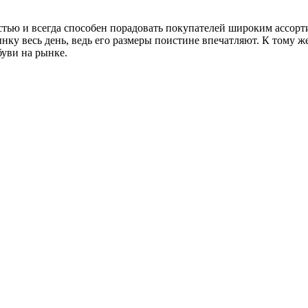
ью и всегда способен порадовать покупателей широким ассорти
ку весь день, ведь его размеры поистине впечатляют. К тому же,
уви на рынке.