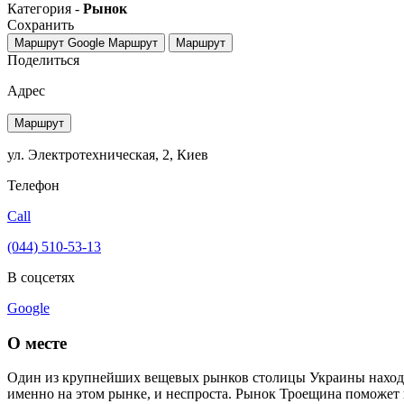
Категория -
Рынок
Сохранить
Маршрут Google
Маршрут
Маршрут
Поделиться
Адрес
Маршрут
ул. Электротехническая, 2, Киев
Телефон
Call
(044) 510-53-13
В соцсетях
Google
О месте
Один из крупнейших вещевых рынков столицы Украины находи
именно на этом рынке, и неспроста. Рынок Троещина поможет