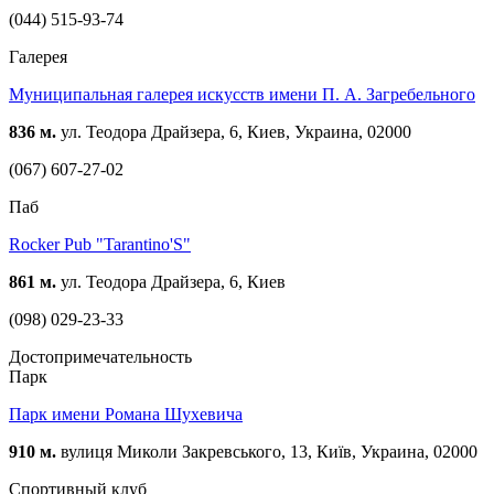
(044) 515-93-74
Галерея
Муниципальная галерея искусств имени П. А. Загребельного
836 м.
ул. Теодора Драйзера, 6, Киев, Украина, 02000
(067) 607-27-02
Паб
Rocker Pub "Tarantino'S"
861 м.
ул. Теодора Драйзера, 6, Киев
(098) 029-23-33
Достопримечательность
Парк
Парк имени Романа Шухевича
910 м.
вулиця Миколи Закревського, 13, Київ, Украина, 02000
Спортивный клуб