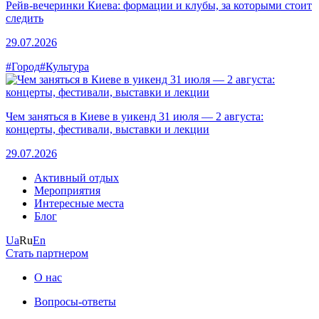
Рейв-вечеринки Киева: формации и клубы, за которыми стоит
следить
29.07.2026
#Город
#Культура
Чем заняться в Киеве в уикенд 31 июля — 2 августа:
концерты, фестивали, выставки и лекции
29.07.2026
Активный отдых
Мероприятия
Интересные места
Блог
Ua
Ru
En
Стать партнером
О нас
Вопросы-ответы