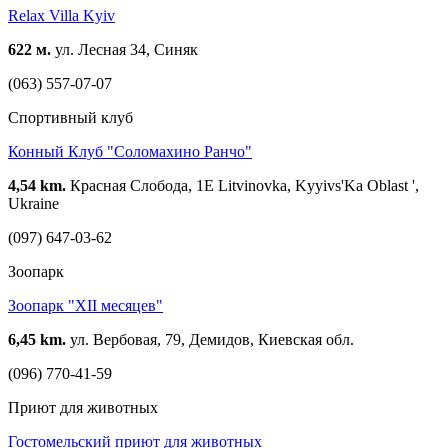
Relax Villa Kyiv
622 м.
ул. Лесная 34, Синяк
(063) 557-07-07
Спортивный клуб
Конный Клуб "Соломахино Ранчо"
4,54 km.
Красная Слобода, 1Е Litvinovka, Kyyivs'Ka Oblast ',
Ukraine
(097) 647-03-62
Зоопарк
Зоопарк "XII месяцев"
6,45 km.
ул. Вербовая, 79, Демидов, Киевская обл.
(096) 770-41-59
Приют для животных
Гостомельский приют для животных