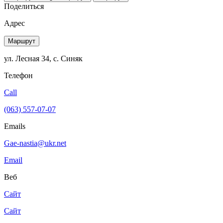
Поделиться
Адрес
Маршрут
ул. Лесная 34, с. Синяк
Телефон
Call
(063) 557-07-07
Emails
Gae-nastia@ukr.net
Email
Веб
Сайт
Сайт