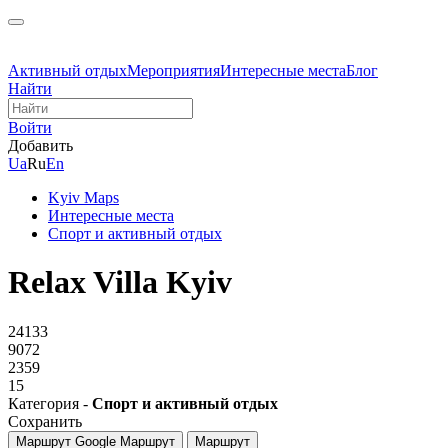
Активный отдых
Мероприятия
Интересные места
Блог
Найти
Войти
Добавить
Ua
Ru
En
Kyiv Maps
Интересные места
Спорт и активный отдых
Relax Villa Kyiv
24133
9072
2359
15
Категория -
Спорт и активный отдых
Сохранить
Маршрут Google
Маршрут
Маршрут