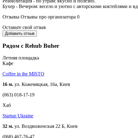
Реабилитация - по утрам: вкусно и полезно.
Бухер - Вечером: весело и уютно с авторскими коктейлями и в
Отзывы
Отзывы про организатора
0
Оставьте свой отзыв
Добавить отзыв
Рядом с Rehub Buher
Летняя площадка
Кафе
Coffee in the MISTO
16 м.
ул. Кожемяцкая, 16а, Киев
(063) 018-17-19
Хаб
Startup Ukraine
32 м.
ул. Воздвиженская 22 Б, Киев
(068) 467-76-47