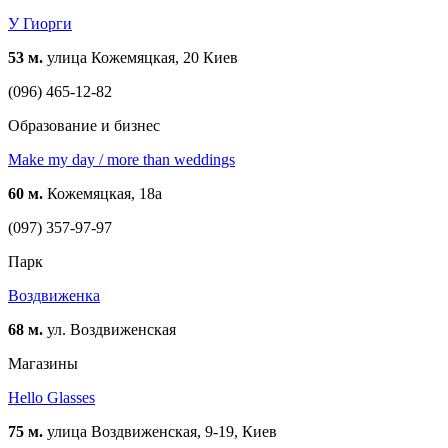
У Гиорги
53 м.
улица Кожемяцкая, 20 Киев
(096) 465-12-82
Образование и бизнес
Make my day / more than weddings
60 м.
Кожемяцкая, 18а
(097) 357-97-97
Парк
Воздвиженка
68 м.
ул. Воздвиженская
Магазины
Hello Glasses
75 м.
улица Воздвиженская, 9-19, Киев