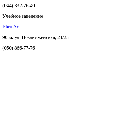
(044) 332-76-40
Учебное заведение
Ebru Art
90 м.
ул. Воздвиженская, 21/23
(050) 866-77-76