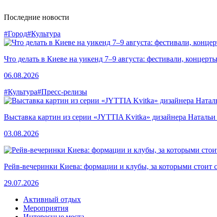
Последние новости
#Город
#Культура
Что делать в Киеве на уикенд 7–9 августа: фестивали, концерт
06.08.2026
#Культура
#Пресс-релизы
Выставка картин из серии «JYTTIA Kvitka» дизайнера Натальи
03.08.2026
Рейв-вечеринки Киева: формации и клубы, за которыми стоит 
29.07.2026
Активный отдых
Мероприятия
Интересные места