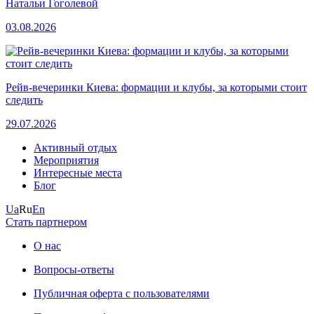
Натальи Гоголевой
03.08.2026
Рейв-вечеринки Киева: формации и клубы, за которыми стоит
следить
29.07.2026
Активный отдых
Мероприятия
Интересные места
Блог
Ua
Ru
En
Стать партнером
О нас
Вопросы-ответы
Публичная оферта с пользователями