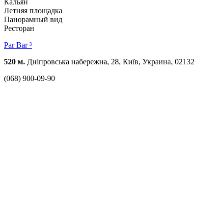
Кальян
Летняя площадка
Панорамный вид
Ресторан
Par Bar ³
520 м.
Дніпровська набережна, 28, Київ, Украина, 02132
(068) 900-09-90