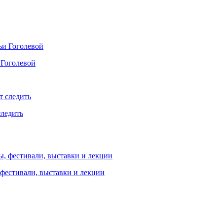
 Гоголевой
следить
 фестивали, выставки и лекции