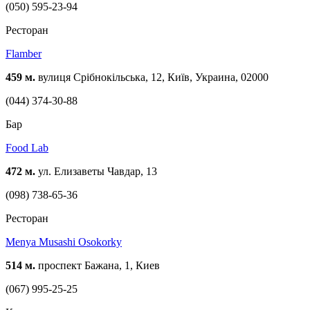
(050) 595-23-94
Ресторан
Flamber
459 м.
вулиця Срібнокільська, 12, Київ, Украина, 02000
(044) 374-30-88
Бар
Food Lab
472 м.
ул. Елизаветы Чавдар, 13
(098) 738-65-36
Ресторан
Menya Musashi Osokorky
514 м.
проспект Бажана, 1, Киев
(067) 995-25-25