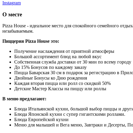
Instagram
О месте
Pizza House - идеальное место для спокойного семейного отд
незабываемым.
Пиццерия Pizza House это:
Получение наслаждения от приятной атмосферы
Большой ассортимент блюд на любой вкус
Собственная служба доставки от 30 мин по всему городу
До 15% Бонусов по каждому заказу
Пицца Баварская 30 см в подарок за регистрацию в Прил
Двойные Бонусы ко Дню рождения
Каждая вторая пицца или ролл со скидкой 50%
Детские Мастер Классы на пиццу или роллы
В меню предлагают:
Блюда Итальянской кухни, большой выбор пиццы и други
Блюда Японской кухни с супер гигантскими роллами.
Блюда Европейской кухни
Меню для малышей и Вега меню, Завтраки и Десерты, П