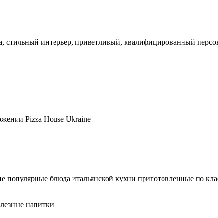
ыха, стильный интерьер, приветливый, квалифицированный персо
ожении Pizza House Ukraine
е популярные блюда итальянской кухни приготовленные по кла
олезные напитки