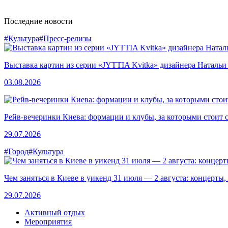
Последние новости
#Культура
#Пресс-релизы
Выставка картин из серии «JYTTIA Kvitka» дизайнера Натальи
03.08.2026
Рейв-вечеринки Киева: формации и клубы, за которыми стоит 
29.07.2026
#Город
#Культура
Чем заняться в Киеве в уикенд 31 июля — 2 августа: концерты,
29.07.2026
Активный отдых
Мероприятия