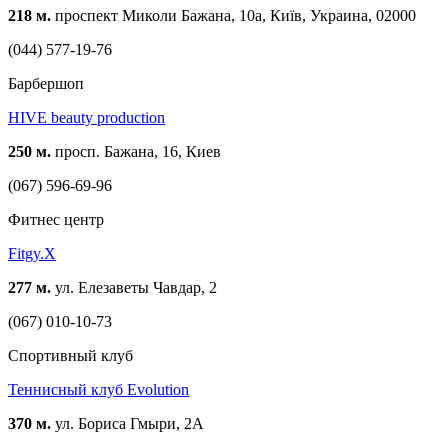
218 м.
проспект Миколи Бажана, 10а, Київ, Украина, 02000
(044) 577-19-76
Барбершоп
HIVE beauty production
250 м.
просп. Бажана, 16, Киев
(067) 596-69-96
Фитнес центр
Fitgy.X
277 м.
ул. Елезаветы Чавдар, 2
(067) 010-10-73
Спортивный клуб
Теннисный клуб Evolution
370 м.
ул. Бориса Гмыри, 2A