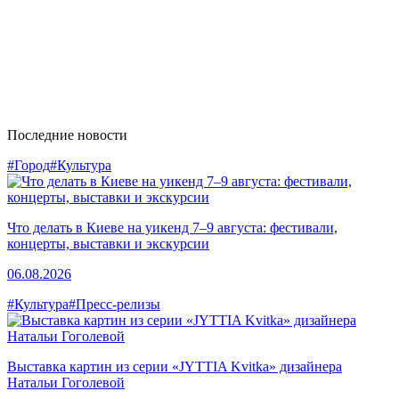
Последние новости
#Город
#Культура
Что делать в Киеве на уикенд 7–9 августа: фестивали,
концерты, выставки и экскурсии
06.08.2026
#Культура
#Пресс-релизы
Выставка картин из серии «JYTTIA Kvitka» дизайнера
Натальи Гоголевой