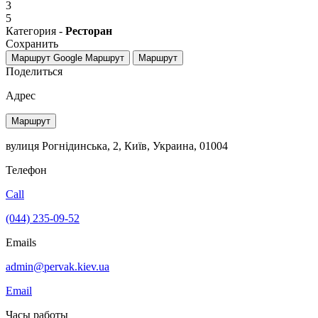
3
5
Категория -
Ресторан
Сохранить
Маршрут Google
Маршрут
Маршрут
Поделиться
Адрес
Маршрут
вулиця Рогнідинська, 2, Київ, Украина, 01004
Телефон
Call
(044) 235-09-52
Emails
admin@pervak.kiev.ua
Email
Часы работы