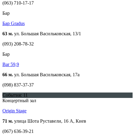
(063) 710-17-17
Бар
Бар Gradus
63 м.
ул. Большая Васильковская, 13/1
(093) 208-78-32
Бар
Bar 59,9
66 м.
ул. Большая Васильковская, 17a
(098) 837-37-37
События: 11
Концертный зал
Origin Stage
71 м.
улица Шота Руставели, 16 A, Киев
(067) 636-39-21