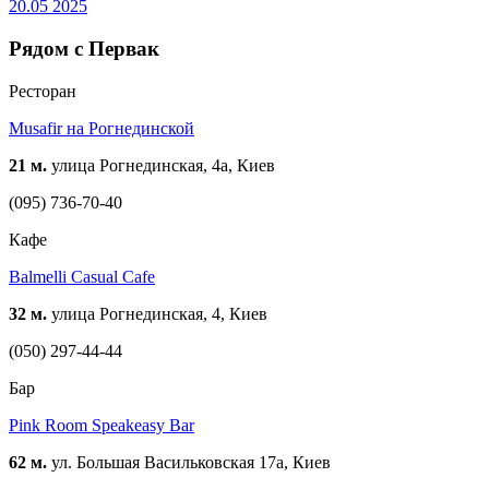
20.05
2025
Рядом с Первак
Ресторан
Musafir на Рогнединской
21 м.
улица Рогнединская, 4а, Киев
(095) 736-70-40
Кафе
Balmelli Casual Cafe
32 м.
улица Рогнединская, 4, Киев
(050) 297-44-44
Бар
Pink Room Speakeasy Bar
62 м.
ул. Большая Васильковская 17а, Киев