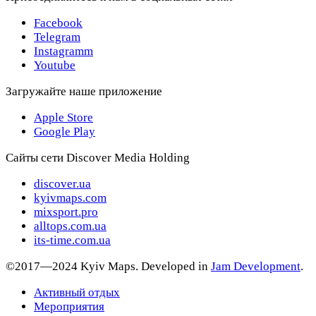
Facebook
Telegram
Instagramm
Youtube
Загружайте наше приложение
Apple Store
Google Play
Сайты сети Discover Media Holding
discover.ua
kyivmaps.com
mixsport.pro
alltops.com.ua
its-time.com.ua
©2017—2024 Kyiv Maps. Developed in
Jam Development
.
Активный отдых
Мероприятия