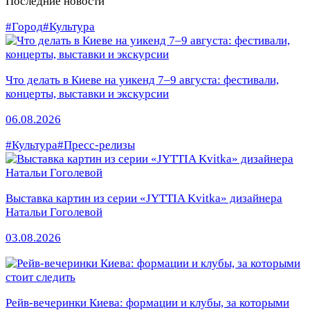
Последние новости
#Город
#Культура
Что делать в Киеве на уикенд 7–9 августа: фестивали,
концерты, выставки и экскурсии
06.08.2026
#Культура
#Пресс-релизы
Выставка картин из серии «JYTTIA Kvitka» дизайнера
Натальи Гоголевой
03.08.2026
Рейв-вечеринки Киева: формации и клубы, за которыми