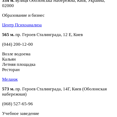
534 м.
вулиця Оболонська Набережна, Київ, Украина,
02000
Образование и бизнес
Центр Психоанализа
565 м.
пр. Героев Сталинграда, 12 Е, Киев
(044) 200-12-00
Возле водоема
Кальян
Летняя площадка
Ресторан
Меланж
573 м.
пр. Героев Сталинграда, 14Г, Киев (Оболонская
набережная)
(068) 527-65-96
Учебное заведение