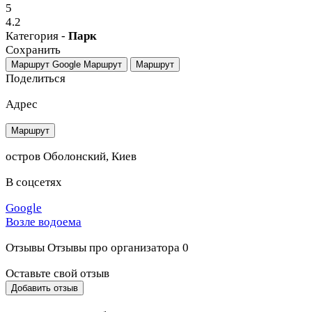
5
4.2
Категория -
Парк
Сохранить
Маршрут Google
Маршрут
Маршрут
Поделиться
Адрес
Маршрут
остров Оболонский, Киев
В соцсетях
Google
Возле водоема
Отзывы
Отзывы про организатора
0
Оставьте свой отзыв
Добавить отзыв