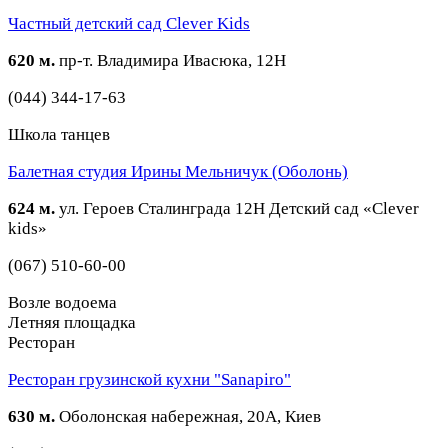
Частный детский сад Clever Kids
620 м.
пр-т. Владимира Ивасюка, 12Н
(044) 344-17-63
Школа танцев
Балетная студия Ирины Мельничук (Оболонь)
624 м.
ул. Героев Сталинграда 12Н Детский сад «Clever
kids»
(067) 510-60-00
Возле водоема
Летняя площадка
Ресторан
Ресторан грузинской кухни "Sanapiro"
630 м.
Оболонская набережная, 20А, Киев