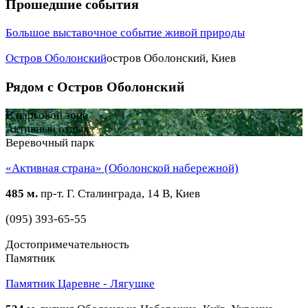
Прошедшие события
Большое выставочное событие живой природы
Остров Оболонский
остров Оболонский, Киев
Рядом с Остров Оболонский
В парковой зоне
Активный отдых
Веревочный парк
«Активная страна» (Оболонской набережной)
485 м.
пр-т. Г. Сталинграда, 14 В, Киев
(095) 393-65-55
Достопримечательность
Памятник
Памятник Царевне - Лягушке