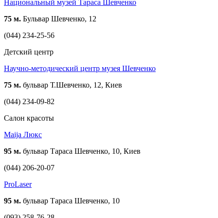
Национальный музей Тараса Шевченко
75 м.
Бульвар Шевченко, 12
(044) 234-25-56
Детский центр
Научно-методический центр музея Шевченко
75 м.
бульвар Т.Шевченко, 12, Киев
(044) 234-09-82
Cалон красоты
Maija Люкс
95 м.
бульвар Тараса Шевченко, 10, Киев
(044) 206-20-07
ProLaser
95 м.
бульвар Тараса Шевченко, 10
(093) 258-76-28