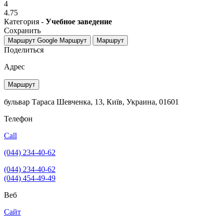
4
4.75
Категория -
Учебное заведение
Сохранить
Маршрут Google
Маршрут
Маршрут
Поделиться
Адрес
Маршрут
бульвар Тараса Шевченка, 13, Київ, Украина, 01601
Телефон
Call
(044) 234-40-62
(044) 234-40-62
(044) 454-49-49
Веб
Сайт