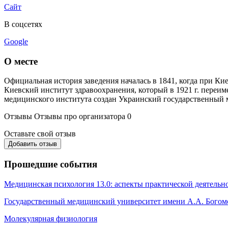
Сайт
В соцсетях
Google
О месте
Официальная история заведения началась в 1841, когда при Ки
Киевский институт здравоохранения, который в 1921 г. переим
медицинского института создан Украинский государственный м
Отзывы
Отзывы про организатора
0
Оставьте свой отзыв
Добавить отзыв
Прошедшие события
Медицинская психология 13.0: аспекты практической деятельн
Государственный медицинский университет имени А.А. Богом
Молекулярная физиология