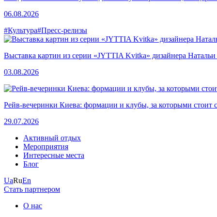
06.08.2026
#Культура
#Пресс-релизы
Выставка картин из серии «JYTTIA Kvitka» дизайнера Натальи
03.08.2026
Рейв-вечеринки Киева: формации и клубы, за которыми стоит 
29.07.2026
Активный отдых
Мероприятия
Интересные места
Блог
Ua
Ru
En
Стать партнером
О нас