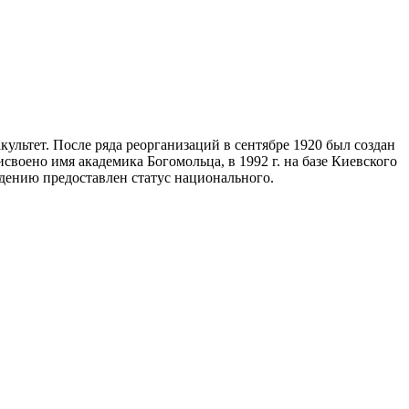
ультет. После ряда реорганизаций в сентябре 1920 был создан
воено имя академика Богомольца, в 1992 г. на базе Киевского
дению предоставлен статус национального.