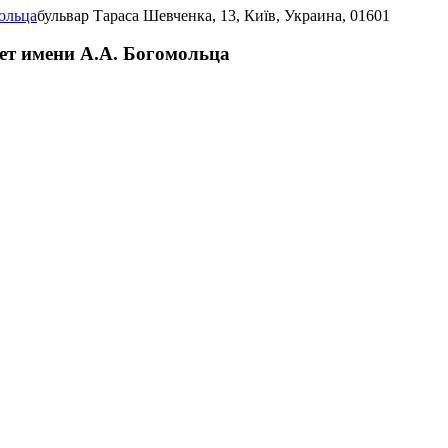
ольца
бульвар Тараса Шевченка, 13, Київ, Украина, 01601
ет имени А.А. Богомольца