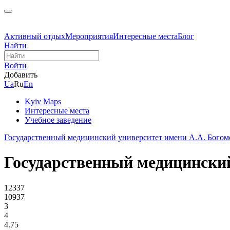
Активный отдых
Мероприятия
Интересные места
Блог
Найти
Войти
Добавить
Ua
Ru
En
Kyiv Maps
Интересные места
Учебное заведение
Государственный медицинский университет имени А.А. Богом
Государственный медицинский
12337
10937
3
4
4.75