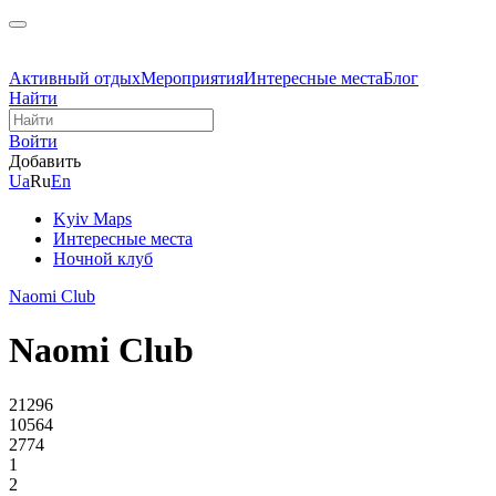
Активный отдых
Мероприятия
Интересные места
Блог
Найти
Войти
Добавить
Ua
Ru
En
Kyiv Maps
Интересные места
Ночной клуб
Naomi Club
Naomi Club
21296
10564
2774
1
2