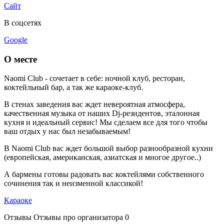
Сайт
В соцсетях
Google
О месте
Naomi Club - сочетает в себе: ночной клуб, ресторан,
коктейльный бар, а так же караоке-клуб.
В стенах заведения вас ждет невероятная атмосфера,
качественная музыка от наших Dj-резидентов, эталонная
кухня и идеальный сервис! Мы сделаем все для того чтобы
ваш отдых у нас был незабываемым!
В Naomi Club вас ждет большой выбор разнообразной кухни
(европейская, американская, азиатская и многое другое..)
А бармены готовы радовать вас коктейлями собственного
сочинения так и неизменной классикой!
Караоке
Отзывы
Отзывы про организатора
0