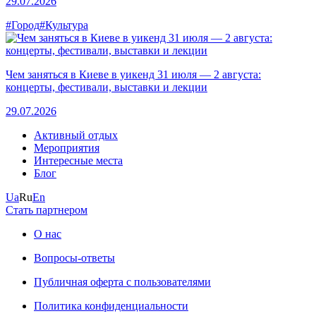
29.07.2026
#Город
#Культура
Чем заняться в Киеве в уикенд 31 июля — 2 августа:
концерты, фестивали, выставки и лекции
29.07.2026
Активный отдых
Мероприятия
Интересные места
Блог
Ua
Ru
En
Стать партнером
О нас
Вопросы-ответы
Публичная оферта с пользователями
Политика конфиденциальности