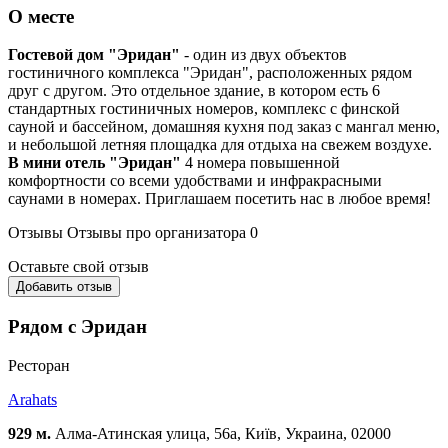
О месте
Гостевой дом "Эридан"
- один из двух объектов
гостиничного комплекса "Эридан", расположенных рядом
друг с другом. Это отдельное здание, в котором есть 6
стандартных гостиничных номеров, комплекс с финской
сауной и бассейном, домашняя кухня под заказ с мангал меню,
и небольшой летняя площадка для отдыха на свежем воздухе.
В мини отель "Эридан"
4 номера повышенной
комфортности со всеми удобствами и инфракрасными
саунами в номерах. Приглашаем посетить нас в любое время!
Отзывы
Отзывы про организатора
0
Оставьте свой отзыв
Добавить отзыв
Рядом с Эридан
Ресторан
Arahats
929 м.
Алма-Атинская улица, 56а, Київ, Украина, 02000