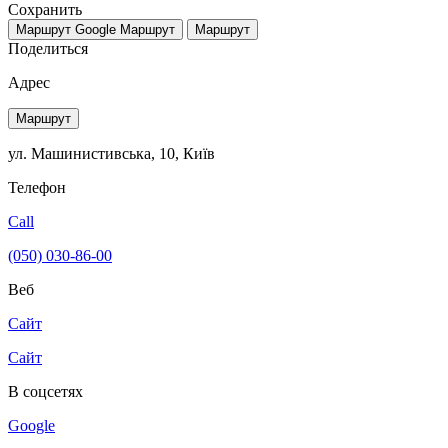
Сохранить
Маршрут Google
Маршрут
Маршрут
Поделиться
Адрес
Маршрут
ул. Машинистивська, 10, Київ
Телефон
Call
(050) 030-86-00
Веб
Сайт
Сайт
В соцсетях
Google