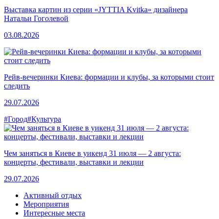
Выставка картин из серии «JYTTIA Kvitka» дизайнера
Натальи Гоголевой
03.08.2026
Рейв-вечеринки Киева: формации и клубы, за которыми стоит
следить
29.07.2026
#Город
#Культура
Чем заняться в Киеве в уикенд 31 июля — 2 августа:
концерты, фестивали, выставки и лекции
29.07.2026
Активный отдых
Мероприятия
Интересные места