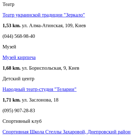
Театр
Театр украинской традиции "Зеркало"
1,53 km.
ул. Алма-Атинская, 109, Киев
(044) 568-98-40
Музей
Музей кирпича
1,68 km.
ул. Бориспольская, 9, Киев
Детский центр
Народный театр-студия "Теларии"
1,71 km.
ул. Заслонова, 18
(095) 907-28-83
Спортивный клуб
Спортивная Школа Стеллы Захаровой, Днепровский район