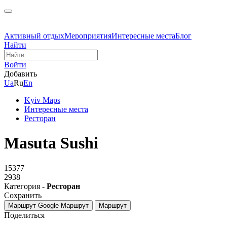
Активный отдых
Мероприятия
Интересные места
Блог
Найти
Войти
Добавить
Ua
Ru
En
Kyiv Maps
Интересные места
Ресторан
Masuta Sushi
15377
2938
Категория -
Ресторан
Сохранить
Маршрут Google
Маршрут
Маршрут
Поделиться