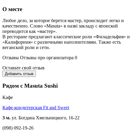
О месте
Любое дело, за которое берется мастер, происходит легко и
качественно. Слово «Masuta» в назві закладу с японской
переводится как «мастер».
В ресторане предлагают классические роли «Филадельфия» и
«Калифорния» с различными наполнителями. Также есть
веганский роли и сети.
Отзывы
Отзывы про организатора
0
Оставьте свой отзыв
Добавить отзыв
Рядом с Masuta Sushi
Кафе
Кафе-кондитерская Fit and Sweet
3 м.
ул. Богдана Хмельницкого, 16-22
(098) 092-19-26