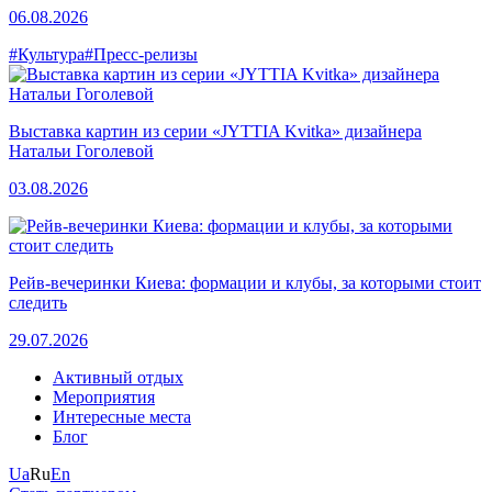
06.08.2026
#Культура
#Пресс-релизы
Выставка картин из серии «JYTTIA Kvitka» дизайнера
Натальи Гоголевой
03.08.2026
Рейв-вечеринки Киева: формации и клубы, за которыми стоит
следить
29.07.2026
Активный отдых
Мероприятия
Интересные места
Блог
Ua
Ru
En