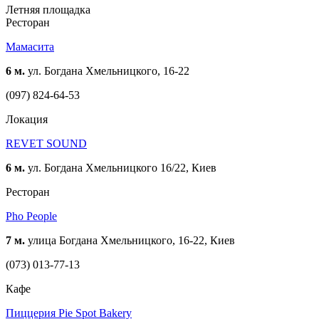
Летняя площадка
Ресторан
Мамасита
6 м.
ул. Богдана Хмельницкого, 16-22
(097) 824-64-53
Локация
REVET SOUND
6 м.
ул. Богдана Хмельницкого 16/22, Киев
Ресторан
Pho People
7 м.
улица Богдана Хмельницкого, 16-22, Киев
(073) 013-77-13
Кафе
Пиццерия Pie Spot Bakery