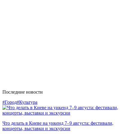
Последние новости
#Город
#Культура
Что делать в Киеве на уикенд 7–9 августа: фестивали,
концерты, выставки и экскурсии