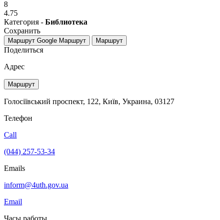
8
4.75
Категория -
Библиотека
Сохранить
Маршрут Google
Маршрут
Маршрут
Поделиться
Адрес
Маршрут
Голосіївський проспект, 122, Київ, Украина, 03127
Телефон
Call
(044) 257-53-34
Emails
inform@4uth.gov.ua
Email
Часы работы