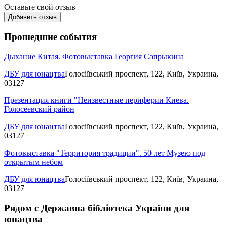
Оставьте свой отзыв
Добавить отзыв
Прошедшие события
Дыхание Китая. Фотовыставка Георгия Сапрыкина
ДБУ для юнацтва
Голосіївський проспект, 122, Київ, Украина,
03127
Презентация книги "Неизвестные периферии Киева.
Голосеевский район
ДБУ для юнацтва
Голосіївський проспект, 122, Київ, Украина,
03127
Фотовыставка "Территория традиции". 50 лет Музею под
открытым небом
ДБУ для юнацтва
Голосіївський проспект, 122, Київ, Украина,
03127
Рядом с Державна бібліотека України для
юнацтва