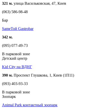
321 м.
улица Васильковская, 47, Киев
(063) 586-98-48
Бар
SameToй Gastrobar
342 м.
(095) 077-49-73
В парковой зоне
Детский центр
Kid City на ВДНГ
390 м.
Проспект Глушкова, 1, Киев (1П11)
(093) 403-93-33
В парковой зоне
Зоопарк
Animal Park контактный зоопарк