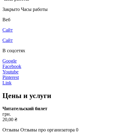
Закрыто
Часы работы
Веб
Сайт
Сайт
В соцсетях
Google
Facebook
Youtube
Pinterest
Link
Цены и услуги
Читательский билет
грн.
20,00 ₴
Отзывы
Отзывы про организатора
0