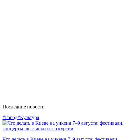
Последние новости
#Город
#Культура
Что делать в Киеве на уикенд 7–9 августа: фестивали,