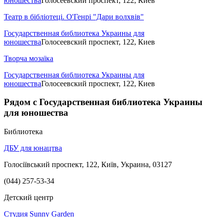
юношества
Голосеевский проспект, 122, Киев
Театр в бібліотеці. О'Генрі "Дари волхвів"
Государственная библиотека Украины для
юношества
Голосеевский проспект, 122, Киев
Творча мозаїка
Государственная библиотека Украины для
юношества
Голосеевский проспект, 122, Киев
Рядом с Государственная библиотека Украины
для юношества
Библиотека
ДБУ для юнацтва
Голосіївський проспект, 122, Київ, Украина, 03127
(044) 257-53-34
Детский центр
Студия Sunny Garden