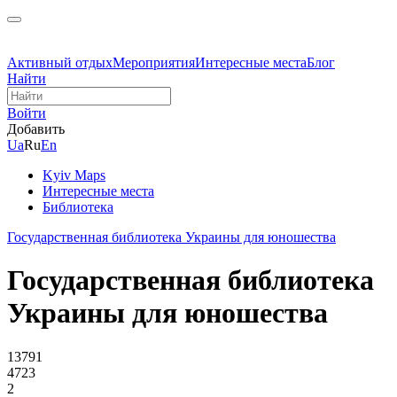
Активный отдых
Мероприятия
Интересные места
Блог
Найти
Войти
Добавить
Ua
Ru
En
Kyiv Maps
Интересные места
Библиотека
Государственная библиотека Украины для юношества
Государственная библиотека
Украины для юношества
13791
4723
2