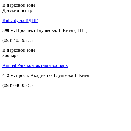
В парковой зоне
Детский центр
Kid City на ВДНГ
390 м.
Проспект Глушкова, 1, Киев (1П11)
(093) 403-93-33
В парковой зоне
Зоопарк
Animal Park контактный зоопарк
412 м.
просп. Академика Глушкова 1, Киев
(098) 040-05-55