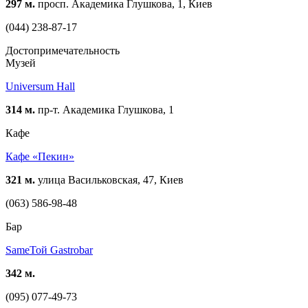
297 м.
просп. Академика Глушкова, 1, Киев
(044) 238-87-17
Достопримечательность
Музей
Universum Hall
314 м.
пр-т. Академика Глушкова, 1
Кафе
Кафе «Пекин»
321 м.
улица Васильковская, 47, Киев
(063) 586-98-48
Бар
SameToй Gastrobar
342 м.
(095) 077-49-73