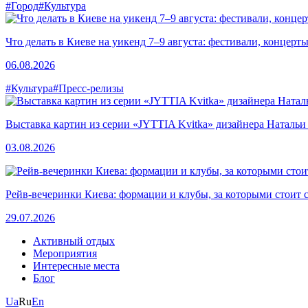
#Город
#Культура
Что делать в Киеве на уикенд 7–9 августа: фестивали, концерт
06.08.2026
#Культура
#Пресс-релизы
Выставка картин из серии «JYTTIA Kvitka» дизайнера Натальи
03.08.2026
Рейв-вечеринки Киева: формации и клубы, за которыми стоит 
29.07.2026
Активный отдых
Мероприятия
Интересные места
Блог
Ua
Ru
En