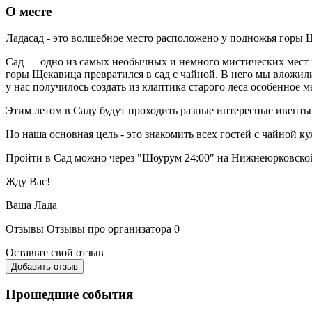
О месте
Ладасад - это волшебное место расположено у подножья горы
Сад — одно из самых необычных и немного мистических мест 
горы Щекавица превратился в сад с чайной. В него мы вложил
у нас получилось создать из клаптика старого леса особенное 
Этим летом в Саду будут проходить разные интересные ивенты и
Но наша основная цель - это знакомить всех гостей с чайной к
Пройти в Сад можно через "Шоурум 24:00" на Нижнеюрковской
Жду Вас!
Ваша Лада
Отзывы
Отзывы про организатора
0
Оставьте свой отзыв
Добавить отзыв
Прошедшие события