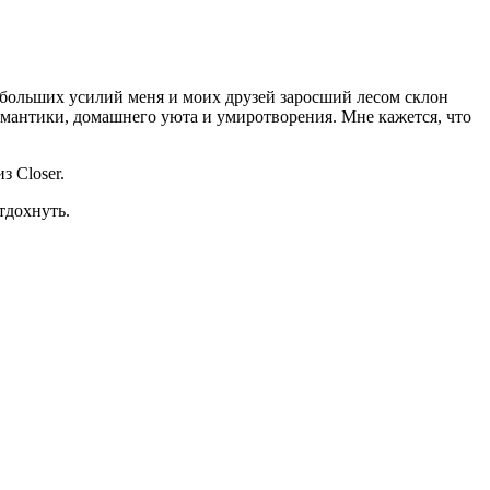
больших усилий меня и моих друзей заросший лесом склон
омантики, домашнего уюта и умиротворения. Мне кажется, что
з Closer.
тдохнуть.