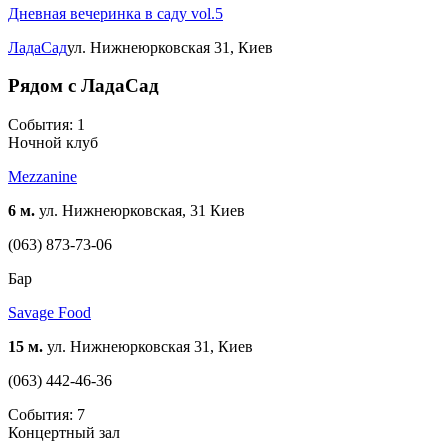
Дневная вечеринка в саду vol.5
ЛадаСад
ул. Нижнеюрковская 31, Киев
Рядом с ЛадаСад
События: 1
Ночной клуб
Mezzanine
6 м.
ул. Нижнеюрковская, 31 Киев
(063) 873-73-06
Бар
Savage Food
15 м.
ул. Нижнеюрковская 31, Киев
(063) 442-46-36
События: 7
Концертный зал