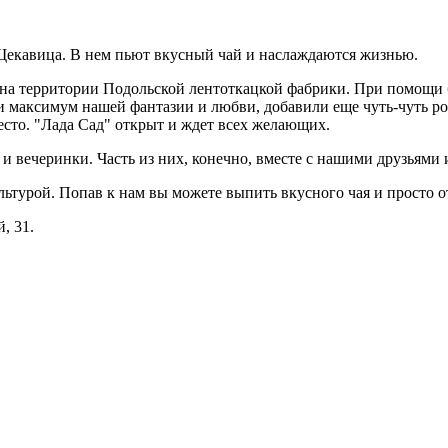
 Щекавица. В нем пьют вкусный чай и наслаждаются жизнью.
на территории Подольской лентоткацкой фабрики. При помощи 
и максимум нашей фантазии и любви, добавили еще чуть-чуть р
место. "Лада Сад" открыт и ждет всех желающих.
 вечеринки. Часть из них, конечно, вместе с нашими друзьями и
ультурой. Попав к нам вы можете выпить вкусного чая и просто о
, 31.