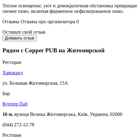
Теплое освещение, уют и демократичная обстановка превраща
свежее пиво, включая фирменное нефильтрованное пиво.
Отзывы
Отзывы про организатора
0
Оставьте свой отзыв
Добавить отзыв
Рядом с Copper PUB на Житомирской
Ресторан
Хавоканд
ул. Большая Житомирская, 15A
Бар
Куппер Паб
16 м.
вулиця Велика Житомирська, Київ, Украина, 02000
(044) 272-12-78
Ресторан