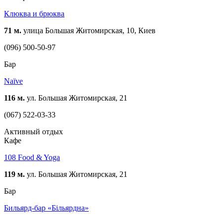
Клюква и брюква
71 м.
улица Большая Житомирская, 10, Киев
(096) 500-50-97
Бар
Naїve
116 м.
ул. Большая Житомирская, 21
(067) 522-03-33
Активный отдых
Кафе
108 Food & Yoga
119 м.
ул. Большая Житомирская, 21
Бар
Бильярд-бар «Більярдна»