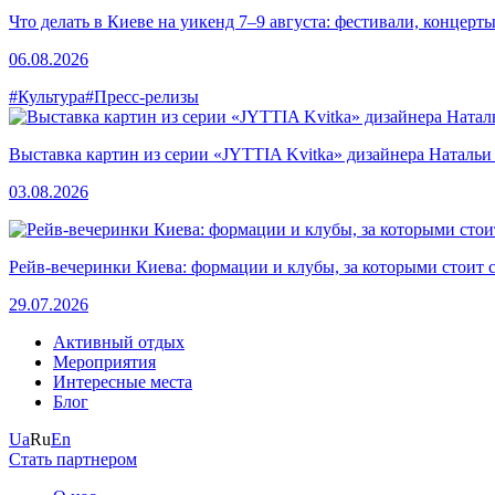
Что делать в Киеве на уикенд 7–9 августа: фестивали, концерт
06.08.2026
#Культура
#Пресс-релизы
Выставка картин из серии «JYTTIA Kvitka» дизайнера Натальи
03.08.2026
Рейв-вечеринки Киева: формации и клубы, за которыми стоит 
29.07.2026
Активный отдых
Мероприятия
Интересные места
Блог
Ua
Ru
En
Стать партнером