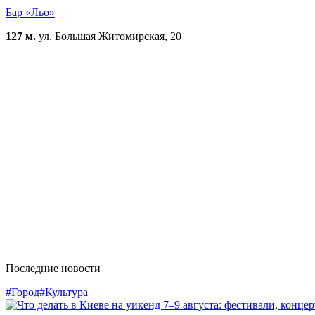
Бар «Льо»
127 м.
ул. Большая Житомирская, 20
Последние новости
#Город
#Культура