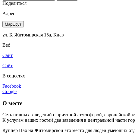
Поделиться
Адрес
Маршрут
ул. Б. Житомирская 15а, Киев
Веб
Сайт
Сайт
В соцсетях
Facebook
Google
О месте
Сеть пивных заведений с приятной атмосферой, европейской 
К услугам наших гостей два заведения в центральной части го
Куппер Паб на Житомирской это место для людей умеющих отд