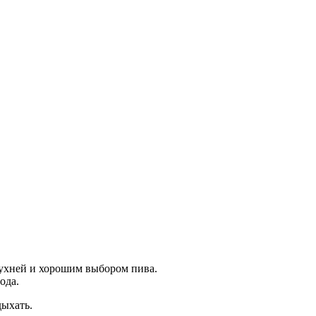
кухней и хорошим выбором пива.
рода.
ыхать.