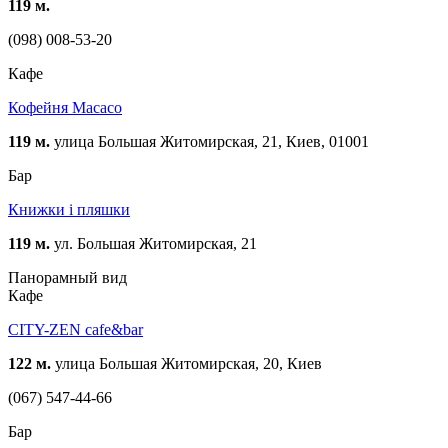
119 м.
(098) 008-53-20
Кафе
Кофейня Macaco
119 м.
улица Большая Житомирская, 21, Киев, 01001
Бар
Книжки і пляшки
119 м.
ул. Большая Житомирская, 21
Панорамный вид
Кафе
CITY-ZEN cafe&bar
122 м.
улица Большая Житомирская, 20, Киев
(067) 547-44-66
Бар