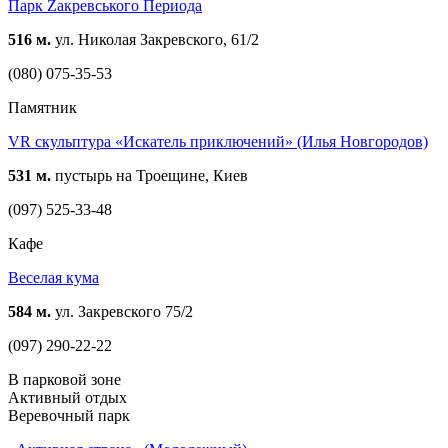
Парк Zакревського Периода
516 м.
ул. Николая Закревского, 61/2
(080) 075-35-53
Памятник
VR скульптура «Искатель приключений» (Илья Новгородов)
531 м.
пустырь на Троещине, Киев
(097) 525-33-48
Кафе
Веселая кума
584 м.
ул. Закревского 75/2
(097) 290-22-22
В парковой зоне
Активный отдых
Веревочный парк