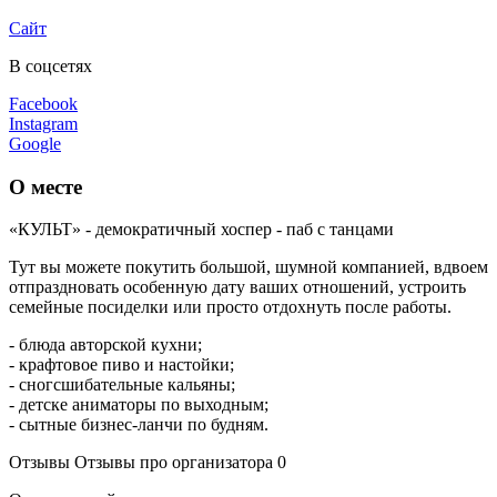
Сайт
В соцсетях
Facebook
Instagram
Google
О месте
«КУЛЬТ» - демократичный хоспер - паб с танцами
Тут вы можете покутить большой, шумной компанией, вдвоем
отпраздновать особенную дату ваших отношений, устроить
семейные посиделки или просто отдохнуть после работы.
- блюда авторской кухни;
- крафтовое пиво и настойки;
- сногсшибательные кальяны;
- детске аниматоры по выходным;
- сытные бизнес-ланчи по будням.
Отзывы
Отзывы про организатора
0