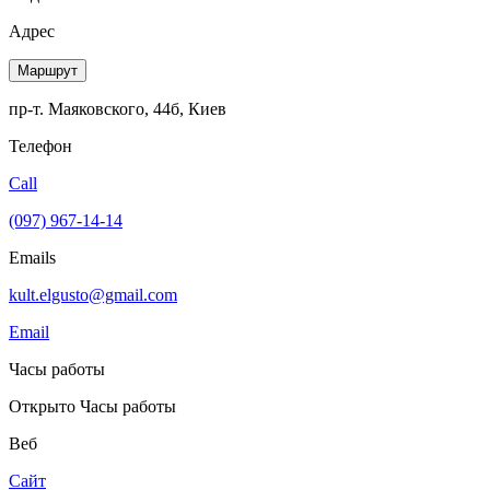
Адрес
Маршрут
пр-т. Маяковского, 44б, Киев
Телефон
Call
(097) 967-14-14
Emails
kult.elgusto@gmail.com
Email
Часы работы
Открыто
Часы работы
Веб
Сайт