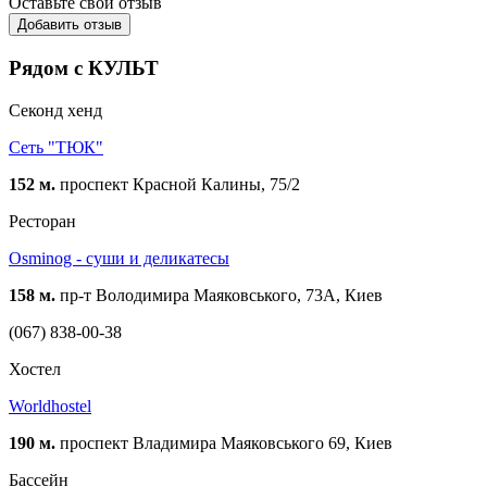
Оставьте свой отзыв
Добавить отзыв
Рядом с КУЛЬТ
Cеконд хенд
Сеть "ТЮК"
152 м.
проспект Красной Калины, 75/2
Ресторан
Osminog - суши и деликатесы
158 м.
пр-т Володимира Маяковського, 73А, Киев
(067) 838-00-38
Хостел
Worldhostel
190 м.
проспект Владимира Маяковського 69, Киев
Бассейн