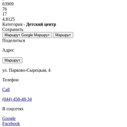
63909
76
17
4.8125
Категория -
Детский центр
Сохранить
Маршрут Google
Маршрут
Маршрут
Поделиться
Адрес
Маршрут
ул. Парково-Сырецкая, 4
Телефон
Call
(044) 458-48-34
В соцсетях
Google
Facebook