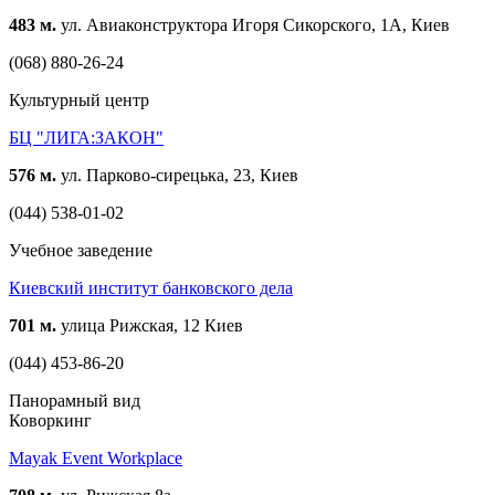
483 м.
ул. Авиаконструктора Игоря Сикорского, 1А, Киев
(068) 880-26-24
Культурный центр
БЦ "ЛИГА:ЗАКОН"
576 м.
ул. Парково-сирецька, 23, Киев
(044) 538-01-02
Учебное заведение
Киевский институт банковского дела
701 м.
улица Рижская, 12 Киев
(044) 453-86-20
Панорамный вид
Коворкинг
Mayak Event Workplace