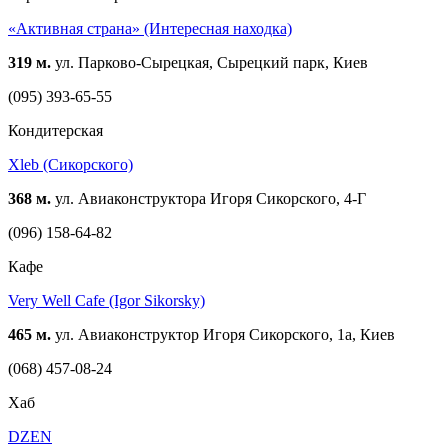
«Активная страна» (Интересная находка)
319 м.
ул. Парково-Сырецкая, Сырецкий парк, Киев
(095) 393-65-55
Кондитерская
Xleb (Сикорского)
368 м.
ул. Авиаконструктора Игоря Сикорского, 4-Г
(096) 158-64-82
Кафе
Very Well Cafe (Igor Sikorsky)
465 м.
ул. Авиаконструктор Игоря Сикорского, 1а, Киев
(068) 457-08-24
Хаб
DZEN