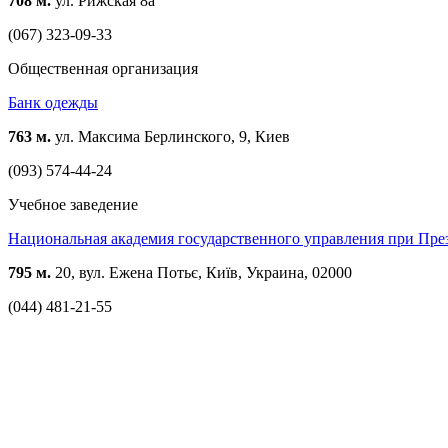
708 м.
ул. Рижская 8а
(067) 323-09-33
Общественная организация
Банк одежды
763 м.
ул. Максима Берлинского, 9, Киев
(093) 574-44-24
Учебное заведение
Национальная академия государственного управления при Пр
795 м.
20, вул. Ежена Потьє, Київ, Украина, 02000
(044) 481-21-55