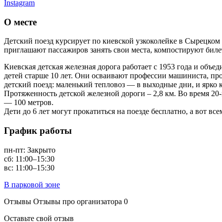
Instagram
О месте
Детский поезд курсирует по киевской узкоколейке в Сырецко
приглашают пассажиров занять свои места, компостируют биле
Киевская детская железная дорога работает с 1953 года и объ
детей старше 10 лет. Они осваивают профессии машиниста, про
детский поезд: маленький тепловоз — в выходные дни, и ярко
Протяженность детской железной дороги – 2,8 км. Во время 20
— 100 метров.
Дети до 6 лет могут прокатиться на поезде бесплатно, а вот вс
График работы
пн-пт: Закрыто
сб: 11:00–15:30
вс: 11:00–15:30
В парковой зоне
Отзывы
Отзывы про организатора
0
Оставьте свой отзыв