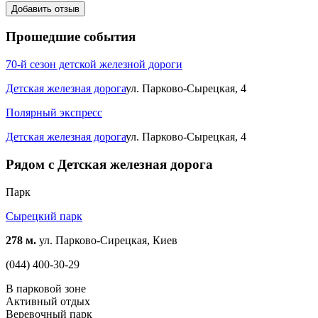
Добавить отзыв
Прошедшие события
70-й сезон детской железной дороги
Детская железная дорога
ул. Парково-Сырецкая, 4
Полярный экспресс
Детская железная дорога
ул. Парково-Сырецкая, 4
Рядом с Детская железная дорога
Парк
Сырецкий парк
278 м.
ул. Парково-Сирецкая, Киев
(044) 400-30-29
В парковой зоне
Активный отдых
Веревочный парк