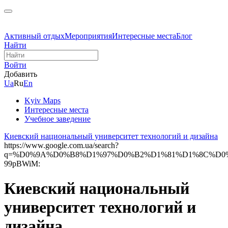
Активный отдых
Мероприятия
Интересные места
Блог
Найти
Войти
Добавить
Ua
Ru
En
Kyiv Maps
Интересные места
Учебное заведение
Киевский национальный университет технологий и дизайна
https://www.google.com.ua/search?
q=%D0%9A%D0%B8%D1%97%D0%B2%D1%81%D1%8C%D0%B
99pBWiM:
Киевский национальный
университет технологий и
дизайна