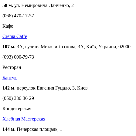
58 м.
ул. Немировича-Данченко, 2
(066) 470-17-57
Кафе
Crema Caffe
107 м.
3A, вулиця Миколи Лєскова, 3А, Київ, Украина, 02000
(093) 000-79-73
Ресторан
Барсук
142 м.
переулок Евгения Гуцало, 3, Киев
(050) 386-36-29
Кондитерская
Хлебная Мастерская
144 м.
Печерская площадь, 1