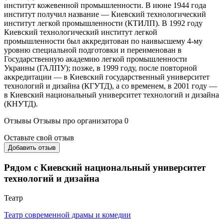
институт кожевенной промышленности. В июне 1944 года
институт получил название — Киевский технологический
институт легкой промышленности (КТИЛП). В 1992 году
Киевский технологический институт легкой
промышленности был аккредитован по наивысшему 4-му
уровню специальной подготовки и переименован в
Государственную академию легкой промышленности
Украины (ГАЛПУ); позже, в 1999 году, после повторной
аккредитации — в Киевский государственный университет
технологий и дизайна (КГУТД), а со временем, в 2001 году —
в Киевский национальный университет технологий и дизайна
(КНУТД).
Отзывы
Отзывы про организатора
0
Оставьте свой отзыв
Добавить отзыв
Рядом с Киевский национальный университет
технологий и дизайна
Театр
Театр современной драмы и комедии