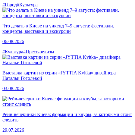
#Город
#Культура
Что делать в Киеве на уикенд 7–9 августа: фестивали,
концерты, выставки и экскурсии
06.08.2026
#Культура
#Пресс-релизы
Выставка картин из серии «JYTTIA Kvitka» дизайнера
Натальи Гоголевой
03.08.2026
Рейв-вечеринки Киева: формации и клубы, за которыми стоит
следить
29.07.2026