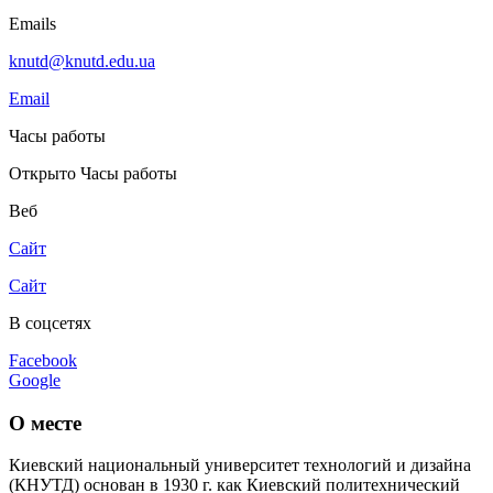
Emails
knutd@knutd.edu.ua
Email
Часы работы
Открыто
Часы работы
Веб
Сайт
Сайт
В соцсетях
Facebook
Google
О месте
Киевский национальный университет технологий и дизайна
(КНУТД) основан в 1930 г. как Киевский политехнический