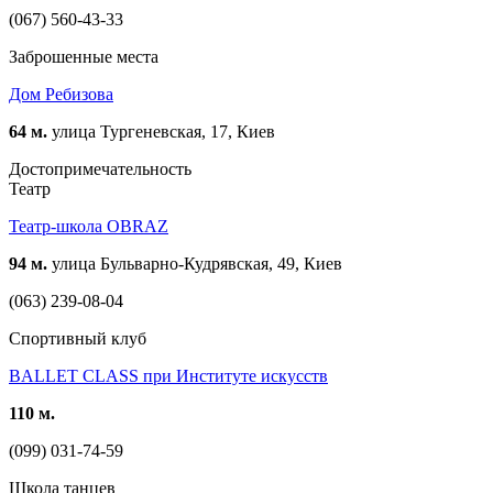
(067) 560-43-33
Заброшенные места
Дом Ребизова
64 м.
улица Тургеневская, 17, Киев
Достопримечательность
Театр
Театр-школа OBRAZ
94 м.
улица Бульварно-Кудрявская, 49, Киев
(063) 239-08-04
Спортивный клуб
BALLET CLASS при Институте искусств
110 м.
(099) 031-74-59
Школа танцев