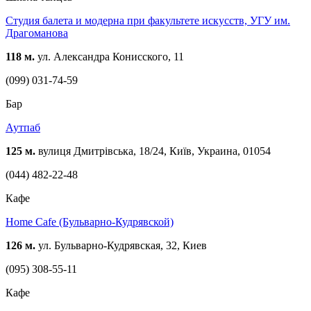
Студия балета и модерна при факультете искусств, УГУ им.
Драгоманова
118 м.
ул. Александра Конисского, 11
(099) 031-74-59
Бар
Аутпаб
125 м.
вулиця Дмитрівська, 18/24, Київ, Украина, 01054
(044) 482-22-48
Кафе
Home Cafe (Бульварно-Кудрявской)
126 м.
ул. Бульварно-Кудрявская, 32, Киев
(095) 308-55-11
Кафе