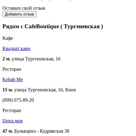
Оставьте свой отзыв
Добавить отзыв
Рядом с CafeBoutique ( Тургеневская )
Кафе
Квадрат кави
2 м.
улица Тургеневская, 16
Ресторан
Kebab Me
15 м.
улица Тургеневская, 16, Киев
(099) 075-89-20
Ресторан
Ципа моя
47 м.
Бульварно - Кудрявская 38