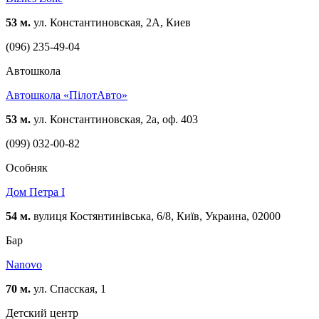
53 м.
ул. Константиновская, 2А, Киев
(096) 235-49-04
Автошкола
Автошкола «ПілотАвто»
53 м.
ул. Константиновская, 2а, оф. 403
(099) 032-00-82
Особняк
Дом Петра I
54 м.
вулиця Костянтинівська, 6/8, Київ, Украина, 02000
Бар
Nanovo
70 м.
ул. Спасская, 1
Детский центр