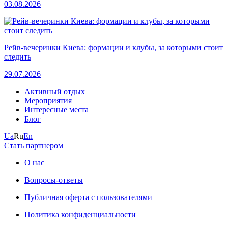
03.08.2026
Рейв-вечеринки Киева: формации и клубы, за которыми стоит
следить
29.07.2026
Активный отдых
Мероприятия
Интересные места
Блог
Ua
Ru
En
Стать партнером
О нас
Вопросы-ответы
Публичная оферта с пользователями
Политика конфиденциальности