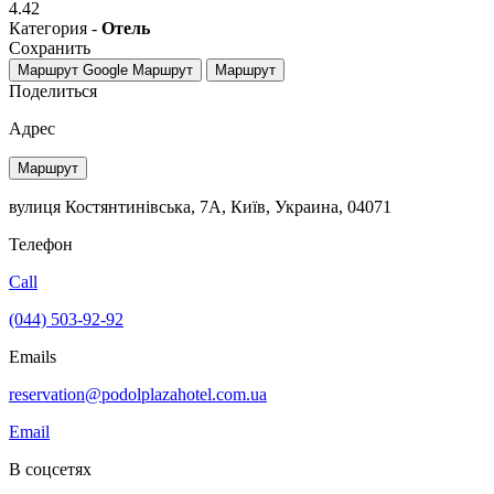
4.42
Категория -
Отель
Сохранить
Маршрут Google
Маршрут
Маршрут
Поделиться
Адрес
Маршрут
вулиця Костянтинівська, 7A, Київ, Украина, 04071
Телефон
Call
(044) 503-92-92
Emails
reservation@podolplazahotel.com.ua
Email
В соцсетях