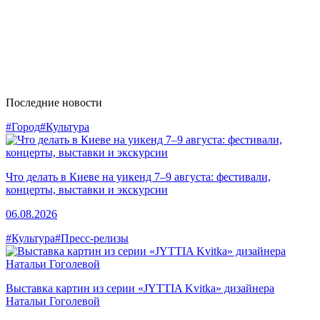
Последние новости
#Город
#Культура
Что делать в Киеве на уикенд 7–9 августа: фестивали,
концерты, выставки и экскурсии
06.08.2026
#Культура
#Пресс-релизы
Выставка картин из серии «JYTTIA Kvitka» дизайнера
Натальи Гоголевой