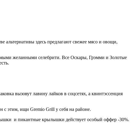
тве альтернативы здесь предлагают свежее мясо и овощи,
самыми желанными селебрити. Все Оскары, Грэмми и Золотые
есть.
ковка вызовут лавину лайков в соцсетях, а квинтэссенция
 с этим, ищи Gremio Grill у себя на районе.
едрышки и пикантные крылышки действует особый оффер -30%.