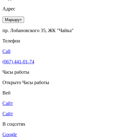
Адрес
Маршрут
пр. Лобановского 35, ЖК "Чайка"
Телефон
Call
(067) 441-01-74
Часы работы
Открыто
Часы работы
Веб
Сайт
Сайт
В соцсетях
Google