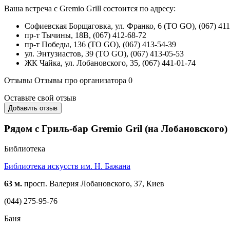
Ваша встреча с Gremio Grill состоится по адресу:
Софиевская Борщаговка, ул. Франко, 6 (TO GO), (067) 411
пр-т Тычины, 18В, (067) 412-68-72
пр-т Победы, 136 (TO GO), (067) 413-54-39
ул. Энтузиастов, 39 (TO GO), (067) 413-05-53
ЖК Чайка, ул. Лобановского, 35, (067) 441-01-74
Отзывы
Отзывы про организатора
0
Оставьте свой отзыв
Добавить отзыв
Рядом с Гриль-бар Gremio Gril (на Лобановского)
Библиотека
Библиотека искусств им. Н. Бажана
63 м.
просп. Валерия Лобановского, 37, Киев
(044) 275-95-76
Баня