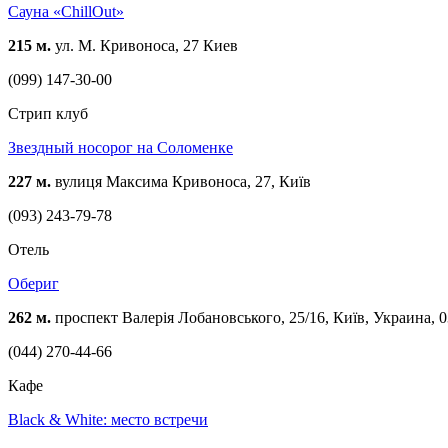
Сауна «ChillOut»
215 м.
ул. М. Кривоноса, 27 Киев
(099) 147-30-00
Стрип клуб
Звездный носорог на Соломенке
227 м.
вулиця Максима Кривоноса, 27, Київ
(093) 243-79-78
Отель
Обериг
262 м.
проспект Валерія Лобановського, 25/16, Київ, Украина, 
(044) 270-44-66
Кафе
Black & White: место встречи