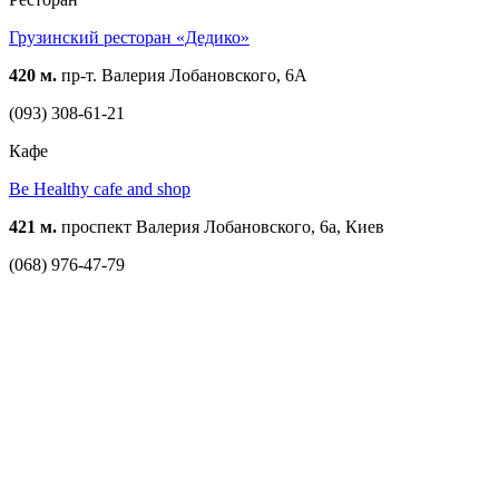
Грузинский ресторан «Дедико»
420 м.
пр-т. Валерия Лобановского, 6А
(093) 308-61-21
Кафе
Be Healthy cafe and shop
421 м.
проспект Валерия Лобановского, 6а, Киев
(068) 976-47-79