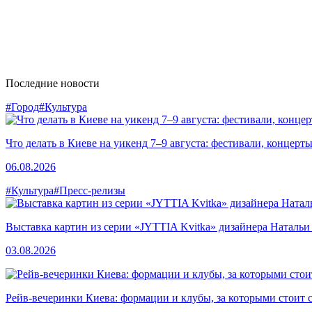
Последние новости
#Город
#Культура
Что делать в Киеве на уикенд 7–9 августа: фестивали, концерт
06.08.2026
#Культура
#Пресс-релизы
Выставка картин из серии «JYTTIA Kvitka» дизайнера Натальи
03.08.2026
Рейв-вечеринки Киева: формации и клубы, за которыми стоит 