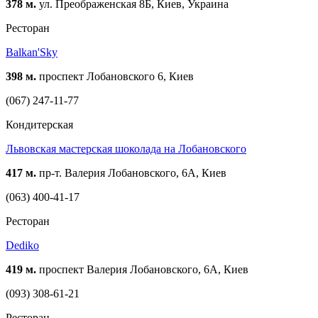
378 м.
ул. Преображенская 8Б, Киев, Украина
Ресторан
Balkan'Sky
398 м.
проспект Лобановского 6, Киев
(067) 247-11-77
Кондитерская
Львовская мастерская шоколада на Лобановского
417 м.
пр-т. Валерия Лобановского, 6А, Киев
(063) 400-41-17
Ресторан
Dediko
419 м.
проспект Валерия Лобановского, 6А, Киев
(093) 308-61-21
Ресторан